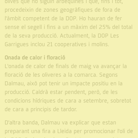
olives que no siguin arbequines i que, fins i tot,
procedeixin de zones geogràfiques de fora de
l'àmbit competent de la DOP. Ho hauran de fer
sense el segell i fins a un màxim del 25% del total
de la seva producció. Actualment, la DOP Les
Garrigues inclou 21 cooperatives i molins.
Onada de calor i floració
L'onada de calor de finals de maig va avançar la
floració de les oliveres a la comarca. Segons
Dalmau, això pot tenir un impacte positiu en la
producció. Caldrà estar pendent, però, de les
condicions hídriques de cara a setembre, sobretot
de cara a principis de tardor.
D'altra banda, Dalmau va explicar que estan
preparant una fira a Lleida per promocionar l'oli de