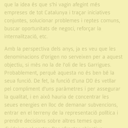
que la idea és que s’hi vagin afegint més
empreses de tot Catalunya i traçar iniciatives
conjuntes, solucionar problemes i reptes comuns,
buscar oportunitats de negoci, reforçar la
internalització, etc.
Amb la perspectiva dels anys, ja es veu que les
denominacions d’origen no serveixen per a aquest
objectiu, si més no la de l’oli de les Garrigues.
Probablement, perquè aquesta no és ben bé la
seua funció. De fet, la funció d’una DO és vetllar
pel compliment d’uns paràmetres i per assegurar
la qualitat, i en això hauria de concentrar les
seues energies en lloc de demanar subvencions,
entrar en el terreny de la representació política i
prendre decisions sobre altres temes que