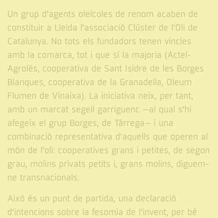
Un grup d’agents oleícoles de renom acaben de
constituir a Lleida l’associació Clúster de l’Oli de
Catalunya. No tots els fundadors tenen vincles
amb la comarca, tot i que sí la majoria (Actel-
Agrolés, cooperativa de Sant Isidre de les Borges
Blanques, cooperativa de la Granadella, Oleum
Flumen de Vinaixa). La iniciativa neix, per tant,
amb un marcat segell garriguenc –al qual s’hi
afegeix el grup Borges, de Tàrrega– i una
combinació representativa d’aquells que operen al
món de l’oli: cooperatives grans i petites, de segon
grau, molins privats petits i, grans molins, diguem-
ne transnacionals.
Això és un punt de partida, una declaració
d’intencions sobre la fesomia de l’invent, per bé