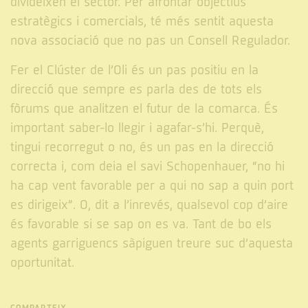
divideixen el sector. Per afrontar objectius
estratègics i comercials, té més sentit aquesta
nova associació que no pas un Consell Regulador.
Fer el Clúster de l’Oli és un pas positiu en la
direcció que sempre es parla des de tots els
fòrums que analitzen el futur de la comarca. És
important saber-lo llegir i agafar-s’hi. Perquè,
tingui recorregut o no, és un pas en la direcció
correcta i, com deia el savi Schopenhauer, “no hi
ha cap vent favorable per a qui no sap a quin port
es dirigeix”. O, dit a l’inrevés, qualsevol cop d’aire
és favorable si se sap on es va. Tant de bo els
agents garriguencs sàpiguen treure suc d’aquesta
oportunitat.