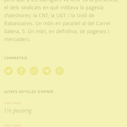
el dels sindicats en què militava la pagesia
d'aleshores: la CNT, la UGT, i la Unió de
Rabassaires. Un món en paral·lel al del Carrer
Galera, 5. Un món, en definitiva, de pageses i
mercaders.
COMPARTEIX
ALTRES ARTICLES D'OPINIÓ
Marc Macià
Un passeig
Marc Macià