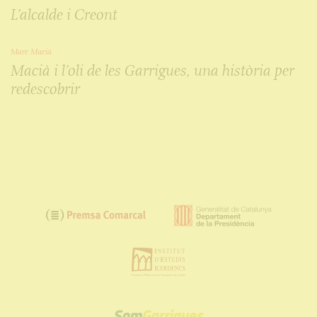
L’alcalde i Creont
Marc Macià
Macià i l’oli de les Garrigues, una història per
redescobrir
SOM