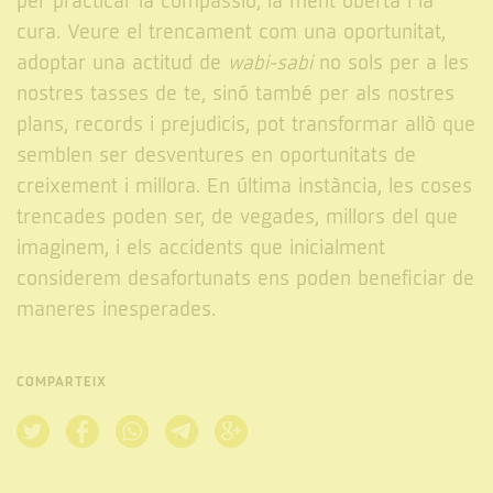
per practicar la compassió, la ment oberta i la
cura. Veure el trencament com una oportunitat,
adoptar una actitud de
wabi-sabi
no sols per a les
nostres tasses de te, sinó també per als nostres
plans, records i prejudicis, pot transformar allò que
semblen ser desventures en oportunitats de
creixement i millora. En última instància, les coses
trencades poden ser, de vegades, millors del que
imaginem, i els accidents que inicialment
considerem desafortunats ens poden beneficiar de
maneres inesperades.
COMPARTEIX