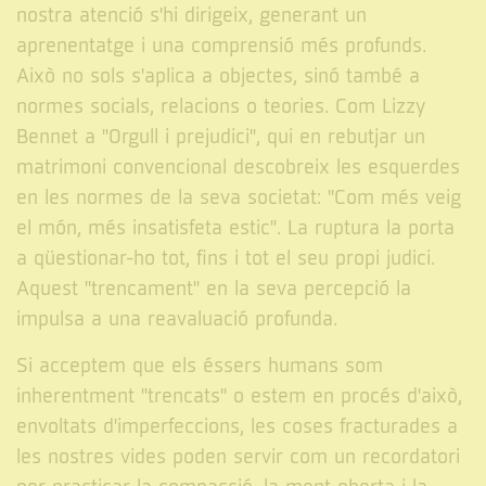
nostra atenció s'hi dirigeix, generant un
aprenentatge i una comprensió més profunds.
Això no sols s'aplica a objectes, sinó també a
normes socials, relacions o teories. Com Lizzy
Bennet a "Orgull i prejudici", qui en rebutjar un
matrimoni convencional descobreix les esquerdes
en les normes de la seva societat: "Com més veig
el món, més insatisfeta estic". La ruptura la porta
a qüestionar-ho tot, fins i tot el seu propi judici.
Aquest "trencament" en la seva percepció la
impulsa a una reavaluació profunda.
Si acceptem que els éssers humans som
inherentment "trencats" o estem en procés d'això,
envoltats d'imperfeccions, les coses fracturades a
les nostres vides poden servir com un recordatori