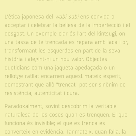
L’ètica japonesa del
wabi-sabi
ens convida a
acceptar i celebrar la bellesa de la imperfecció i el
desgast. Un exemple clar és l'art del kintsugi, on
una tassa de te trencada es repara amb laca i or,
transformant les esquerdes en part de la seva
història i afegint-hi un nou valor. Objectes
quotidians com una jaqueta apedaçada o un
rellotge ratllat encarnen aquest mateix esperit,
demostrant que allò "trencat" pot ser sinònim de
resistència, autenticitat i cura.
Paradoxalment, sovint descobrim la veritable
naturalesa de les coses quan es trenquen. El que
funciona és invisible; el que es trenca es
converteix en evidència. Tanmateix, quan falla, la