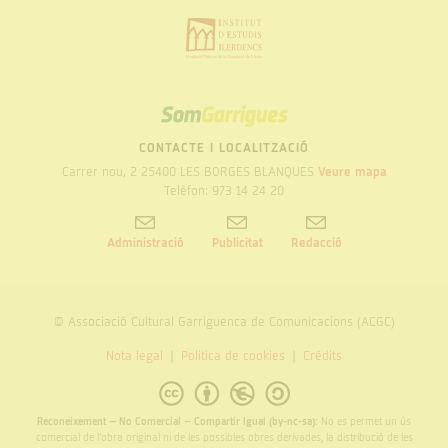
SOM
GARRIGUES
CONTACTE I LOCALITZACIÓ
Carrer nou, 2 25400 LES BORGES BLANQUES
Veure mapa
Telèfon: 973 14 24 20
Administració
Publicitat
Redacció
© Associació Cultural Garriguenca de Comunicacions (ACGC)
Nota legal
Politica de cookies
Crèdits
Reconeixement – No Comercial – Compartir Igual (by-nc-sa):
No es permet un ús
comercial de l’obra original ni de les possibles obres derivades, la distribució de les