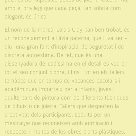
amb el privilegi que cada peça, tan sòbria com
elegant, és única.
El nom de la marca, Lola's Clay, tan ben trobat, és
un reconeixement a l'àvia paterna, que li va ser -
diu- una gran font d'inspiració, de seguretat i de
discreta autoestima. De fet, que és una
dissenyadora delicadíssima en el detall es veu en
tot el seu conjunt d'obra, i fins i tot en els tallers
temàtics que en temps de vacances escolars i
acadèmiques imparteix per a infants, joves i
adults, tant de pintura com de diferents tècniques
de dibuix o de joieria. Tallers que desperten la
creativitat dels participants, seduïts per un
mestratge que reconeixen amb admiració i
respecte. I moltes de les obres d'arts plàstiques,