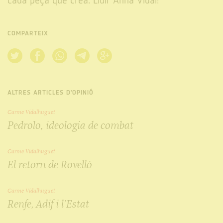
cada peça que crea. Lluir Anna Vidal!
COMPARTEIX
ALTRES ARTICLES D'OPINIÓ
Carme Vidalhuguet
Pedrolo, ideologia de combat
Carme Vidalhuguet
El retorn de Rovelló
Carme Vidalhuguet
Renfe, Adif i l’Estat