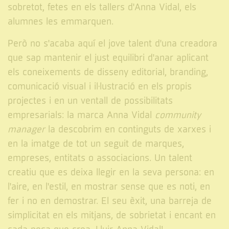
sobretot, fetes en els tallers d'Anna Vidal, els
alumnes les emmarquen.
Però no s'acaba aquí el jove talent d'una creadora
que sap mantenir el just equilibri d'anar aplicant
els coneixements de disseny editorial, branding,
comunicació visual i il·lustració en els propis
projectes i en un ventall de possibilitats
empresarials: la marca Anna Vidal
community
manager
la descobrim en continguts de xarxes i
en la imatge de tot un seguit de marques,
empreses, entitats o associacions. Un talent
creatiu que es deixa llegir en la seva persona: en
l'aire, en l'estil, en mostrar sense que es noti, en
fer i no en demostrar. El seu èxit, una barreja de
simplicitat en els mitjans, de sobrietat i encant en