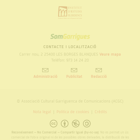
SOM
GARRIGUES
CONTACTE I LOCALITZACIÓ
Carrer nou, 2 25400 LES BORGES BLANQUES
Veure mapa
Telèfon: 973 14 24 20
Administració
Publicitat
Redacció
© Associació Cultural Garriguenca de Comunicacions (ACGC)
Nota legal
Politica de cookies
Crèdits
Reconeixement – No Comercial – Compartir Igual (by-nc-sa):
No es permet un ús
comercial de l’obra original ni de les possibles obres derivades, la distribució de les