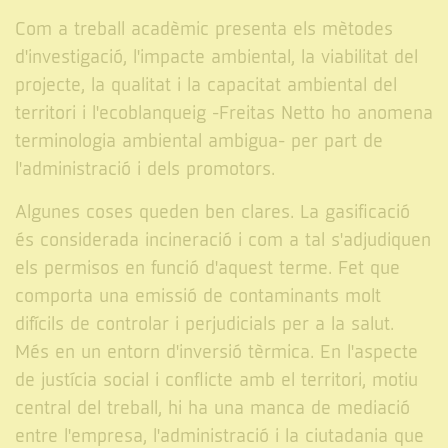
Com a treball acadèmic presenta els mètodes
d'investigació, l'impacte ambiental, la viabilitat del
projecte, la qualitat i la capacitat ambiental del
territori i l'ecoblanqueig -Freitas Netto ho anomena
terminologia ambiental ambigua- per part de
l'administració i dels promotors.
Algunes coses queden ben clares. La gasificació
és considerada incineració i com a tal s'adjudiquen
els permisos en funció d'aquest terme. Fet que
comporta una emissió de contaminants molt
difícils de controlar i perjudicials per a la salut.
Més en un entorn d'inversió tèrmica. En l'aspecte
de justícia social i conflicte amb el territori, motiu
central del treball, hi ha una manca de mediació
entre l'empresa, l'administració i la ciutadania que