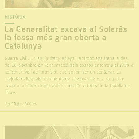
HISTÒRIA
La Generalitat excava al Soleràs
la fossa més gran oberta a
Catalunya
Guerra Civil.
Un equip d'arqueòlegs i antropòlegs treballa des
del 16 d'octubre en l'exhumació dels cossos enterrats el 1938 al
cementiri vell del municipi, que poden ser un centenar. La
majoria dels quals provinents de l'hospital de guerra que hi
havia a la mateixa població i que acollia ferits de la batalla de
l'Ebre.
Per Miquel Andreu