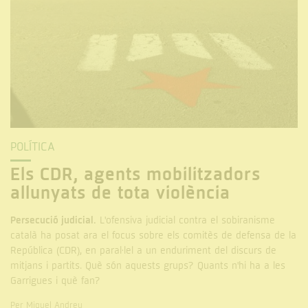
POLÍTICA
Els CDR, agents mobilitzadors
allunyats de tota violència
Persecució judicial.
L'ofensiva judicial contra el sobiranisme
català ha posat ara el focus sobre els comitès de defensa de la
República (CDR), en paral·lel a un enduriment del discurs de
mitjans i partits. Què són aquests grups? Quants n'hi ha a les
Garrigues i què fan?
Per Miquel Andreu