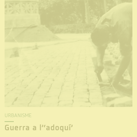
URBANISME
Guerra a l’‘adoquí’