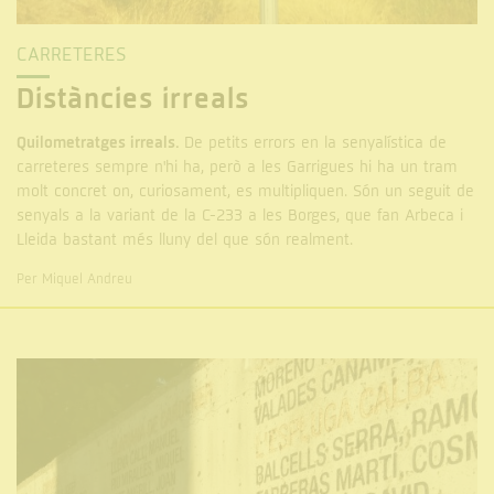
CARRETERES
Distàncies irreals
Quilometratges irreals.
De petits errors en la senyalística de
carreteres sempre n'hi ha, però a les Garrigues hi ha un tram
molt concret on, curiosament, es multipliquen. Són un seguit de
senyals a la variant de la C-233 a les Borges, que fan Arbeca i
Lleida bastant més lluny del que són realment.
Per Miquel Andreu