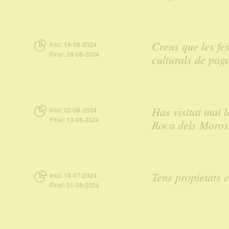
Creus que les fe
Inici:
14-08-2024
Final:
28-08-2024
culturals de pag
Has visitat mai l
Inici:
02-08-2024
Final:
13-08-2024
Roca dels Moros
Tens propietats 
Inici:
19-07-2024
Final:
01-08-2024