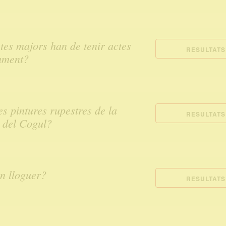
stes majors han de tenir actes
RESULTATS
ament?
es pintures rupestres de la
RESULTATS
 del Cogul?
en lloguer?
RESULTATS