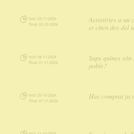
Assistiries a un 
Inici:
22-11-2024
Final:
03-12-2024
et citen des del
Saps quines són 
Inici:
08-11-2024
Final:
21-11-2024
poble?
Has comprat ja o
Inici:
25-10-2024
Final:
07-11-2024
Inici:
11-10-2024