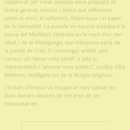
col·laborar per crear aquesta nova proposta de
teatre gestual, música i dansa que reflexiona
sobre la mort, el sofriment, l'esperança i el paper
de la comunitat. La posada en escena anticiparà la
dansa del Mortitxol, centrada en la mort d'un nen
albat, i de la Moixiganga, que interpreta parts de
la passió de Crist. El recorregut artístic pels
carrers vol "donar més sentit" a tota la
representació i "atreure nous públics", explica Alba
Bellmunt, deslligant-los de la litúrgia religiosa.
L'Esbart d'Arbeca va recuperar l'any passat les
dues danses després de set anys de no
interpretar-les.