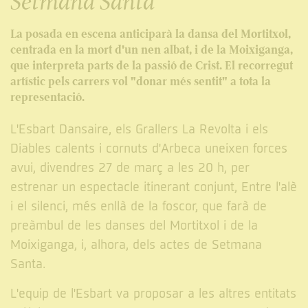
Setmana Santa
La posada en escena anticiparà la dansa del Mortitxol,
centrada en la mort d'un nen albat, i de la Moixiganga,
que interpreta parts de la passió de Crist. El recorregut
artístic pels carrers vol "donar més sentit" a tota la
representació.
L'Esbart Dansaire, els Grallers La Revolta i els
Diables calents i cornuts d'Arbeca uneixen forces
avui, divendres 27 de març a les 20 h, per
estrenar un espectacle itinerant conjunt, Entre l'alè
i el silenci, més enllà de la foscor, que farà de
preàmbul de les danses del Mortitxol i de la
Moixiganga, i, alhora, dels actes de Setmana
Santa.
L'equip de l'Esbart va proposar a les altres entitats