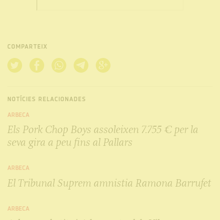
COMPARTEIX
NOTÍCIES RELACIONADES
ARBECA
Els Pork Chop Boys assoleixen 7.755 € per la
seva gira a peu fins al Pallars
ARBECA
El Tribunal Suprem amnistia Ramona Barrufet
ARBECA