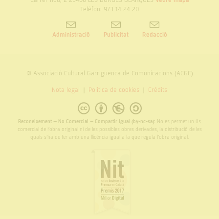
Veure mapa
Telèfon: 973 14 24 20
Administració
Publicitat
Redacció
© Associació Cultural Garriguenca de Comunicacions (ACGC)
Nota legal
Politica de cookies
Crèdits
Reconeixement – No Comercial – Compartir Igual (by-nc-sa):
No es permet un ús
comercial de l’obra original ni de les possibles obres derivades, la distribució de les
quals s’ha de fer amb una llicència igual a la que regula l’obra original.