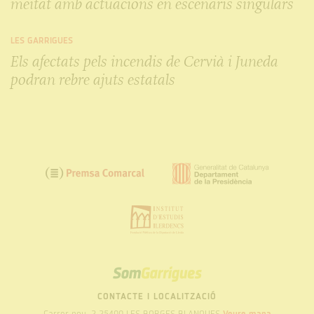
meitat amb actuacions en escenaris singulars
LES GARRIGUES
Els afectats pels incendis de Cervià i Juneda
podran rebre ajuts estatals
SOM
GARRIGUES
CONTACTE I LOCALITZACIÓ
Carrer nou, 2 25400 LES BORGES BLANQUES