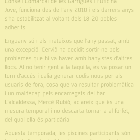
Consell Comarcal de les Garrigues i l’Oficina
Jove, funciona des de l'any 2010 i els darrers anys
s'ha estabilitzat al voltant dels 18-20 pobles
adherits.
Enguany són els mateixos que l'any passat, amb
una excepció. Cervià ha decidit sortir-ne pels
problemes que hi va haver amb banyistes d'altres
llocs. Al no tenir gent a la taquilla, es va posar un
torn d'accés i calia generar codis nous per als
usuaris de fora, cosa que va resultar problemàtica
i un maldecap pels encarregats del bar.
L'alcaldessa, Mercè Rubió, aclareix que és una
mesura temporal i no descarta tornar a al forfet,
del qual ella és partidària.
Aquesta temporada, les piscines participants són