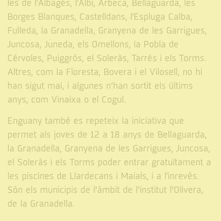
les de l'Albagés, l'Albi, Arbeca, Bellaguarda, les
Borges Blanques, Castelldans, l'Espluga Calba,
Fulleda, la Granadella, Granyena de les Garrigues,
Juncosa, Juneda, els Omellons, la Pobla de
Cérvoles, Puiggròs, el Soleràs, Tarrés i els Torms.
Altres, com la Floresta, Bovera i el Vilosell, no hi
han sigut mai, i algunes n’han sortit els últims
anys, com Vinaixa o el Cogul.
Enguany també es repeteix la iniciativa que
permet als joves de 12 a 18 anys de Bellaguarda,
la Granadella, Granyena de les Garrigues, Juncosa,
el Soleràs i els Torms poder entrar gratuïtament a
les piscines de Llardecans i Maials, i a l'inrevés.
Són els municipis de l’àmbit de l’institut l’Olivera,
de la Granadella.