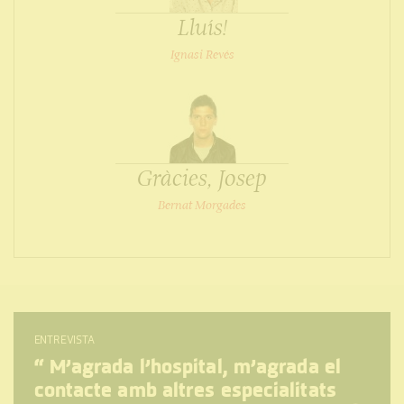
Lluís!
Ignasi Revés
Gràcies, Josep
Bernat Morgades
ENTREVISTA
“
M’agrada l’hospital, m’agrada el
contacte amb altres especialitats