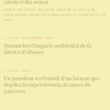
cobrir el dia sencer
Amb el nou concurs del servei, passa de 12 hores a 16.
L’altre vehicle, pensat per a casos greus, es manté en les 24
hores.
Fa 2 mesos
-
MEDI AMBIENT
-
SALUT
Denuncien l'impacte ambiental de la
fàbrica d'oliasses
Fa 3 mesos
-
SALUT
Un junedenc en l’estudi d’un fàrmac que
duplica la supervivència al càncer de
pàncrees