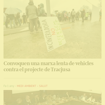
Convoquen una marxa lenta de vehicles
contra el projecte de Tracjusa
Fa 1 any
-
MEDI AMBIENT
-
SALUT