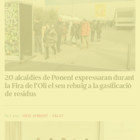
20 alcaldies de Ponent expressaran durant
la Fira de l'Oli el seu rebuig a la gasificació
de residus
Fa 1 any
-
MEDI AMBIENT
-
SALUT