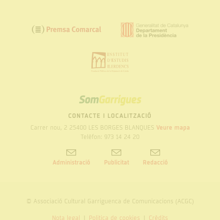
SOM
GARRIGUES
CONTACTE I LOCALITZACIÓ
Carrer nou, 2 25400 LES BORGES BLANQUES
Veure mapa
Telèfon: 973 14 24 20
Administració
Publicitat
Redacció
© Associació Cultural Garriguenca de Comunicacions (ACGC)
Nota legal
Politica de cookies
Crèdits