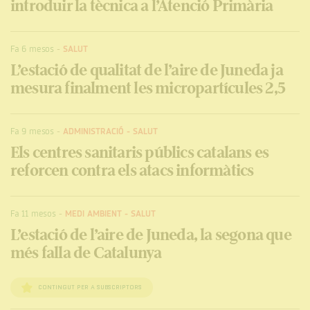
introduir la tècnica a l’Atenció Primària
Fa 6 mesos
-
SALUT
L’estació de qualitat de l’aire de Juneda ja
mesura finalment les micropartícules 2,5
Fa 9 mesos
-
ADMINISTRACIÓ
-
SALUT
Els centres sanitaris públics catalans es
reforcen contra els atacs informàtics
Fa 11 mesos
-
MEDI AMBIENT
-
SALUT
L’estació de l’aire de Juneda, la segona que
més falla de Catalunya
CONTINGUT PER A SUBSCRIPTORS