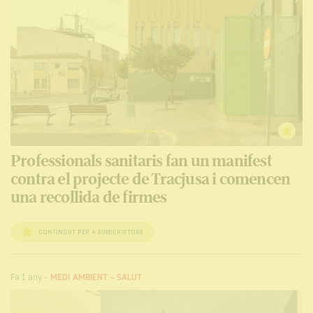
Professionals sanitaris fan un manifest
contra el projecte de Tracjusa i comencen
una recollida de firmes
CONTINGUT PER A SUBSCRIPTORS
Fa 1 any
-
MEDI AMBIENT
-
SALUT