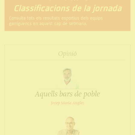
Classificacions de la jornada
Consulta tots els resultats esportius dels equips
garriguencs en aquest cap de setmana.
Opinió
Aquells bars de poble
Josep Maria Anglès