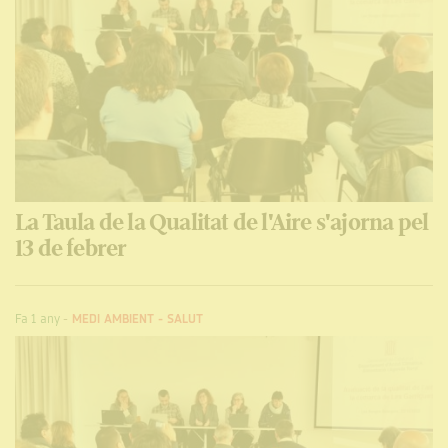
La Taula de la Qualitat de l'Aire s'ajorna pel
13 de febrer
Fa 1 any
-
MEDI AMBIENT
-
SALUT