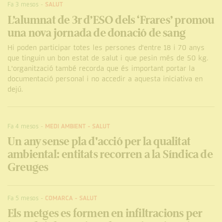
Fa 3 mesos
-
SALUT
L’alumnat de 3r d’ESO dels ‘Frares’ promou
una nova jornada de donació de sang
Hi poden participar totes les persones d'entre 18 i 70 anys
que tinguin un bon estat de salut i que pesin més de 50 kg.
L'organització també recorda que és important portar la
documentació personal i no accedir a aquesta iniciativa en
dejú.
Fa 4 mesos
-
MEDI AMBIENT
-
SALUT
Un any sense pla d'acció per la qualitat
ambiental: entitats recorren a la Síndica de
Greuges
Fa 5 mesos
-
COMARCA
-
SALUT
Els metges es formen en infiltracions per