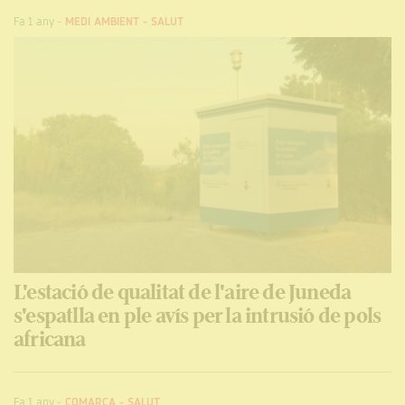
Fa 1 any
-
MEDI AMBIENT
-
SALUT
L'estació de qualitat de l'aire de Juneda
s'espatlla en ple avís per la intrusió de pols
africana
Fa 1 any
-
COMARCA
-
SALUT