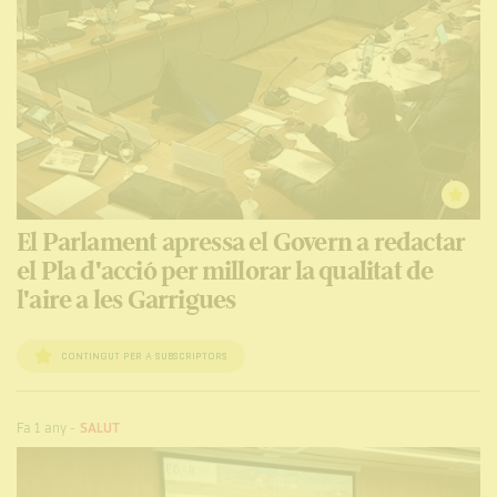
El Parlament apressa el Govern a redactar
el Pla d'acció per millorar la qualitat de
l'aire a les Garrigues
CONTINGUT PER A SUBSCRIPTORS
Fa 1 any
-
SALUT