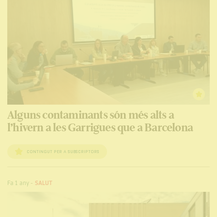
Alguns contaminants són més alts a
l’hivern a les Garrigues que a Barcelona
CONTINGUT PER A SUBSCRIPTORS
Fa 1 any
-
SALUT