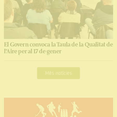
El Govern convoca la Taula de la Qualitat de
l’Aire per al 17 de gener
Més notícies