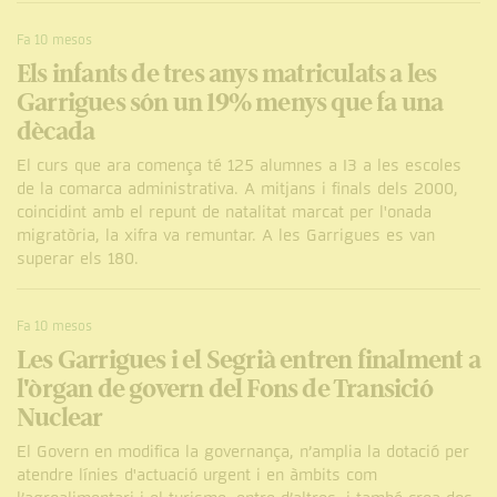
Fa 10 mesos
Els infants de tres anys matriculats a les
Garrigues són un 19% menys que fa una
dècada
El curs que ara comença té 125 alumnes a I3 a les escoles
de la comarca administrativa. A mitjans i finals dels 2000,
coincidint amb el repunt de natalitat marcat per l'onada
migratòria, la xifra va remuntar. A les Garrigues es van
superar els 180.
Fa 10 mesos
Les Garrigues i el Segrià entren finalment a
l'òrgan de govern del Fons de Transició
Nuclear
El Govern en modifica la governança, n’amplia la dotació per
atendre línies d'actuació urgent i en àmbits com