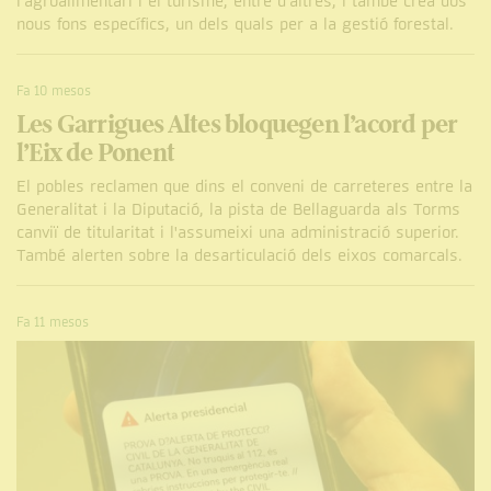
l’agroalimentari i el turisme, entre d’altres, i també crea dos
nous fons específics, un dels quals per a la gestió forestal.
Fa 10 mesos
Les Garrigues Altes bloquegen l’acord per
l’Eix de Ponent
El pobles reclamen que dins el conveni de carreteres entre la
Generalitat i la Diputació, la pista de Bellaguarda als Torms
canviï de titularitat i l'assumeixi una administració superior.
També alerten sobre la desarticulació dels eixos comarcals.
Fa 11 mesos