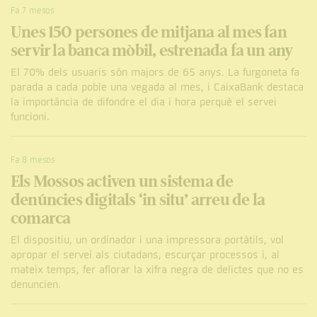
Fa 7 mesos
Unes 150 persones de mitjana al mes fan
servir la banca mòbil, estrenada fa un any
El 70% dels usuaris són majors de 65 anys. La furgoneta fa
parada a cada poble una vegada al mes, i CaixaBank destaca
la importància de difondre el dia i hora perquè el servei
funcioni.
Fa 8 mesos
Els Mossos activen un sistema de
denúncies digitals ‘in situ’ arreu de la
comarca
El dispositiu, un ordinador i una impressora portàtils, vol
apropar el servei als ciutadans, escurçar processos i, al
mateix temps, fer aflorar la xifra negra de delictes que no es
denuncien.