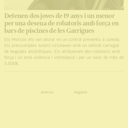
Detenen dos joves de 19 anys i un menor
per una desena de robatoris amb força en
bars de piscines de les Garrigues
Els Mossos els van aturar en un control preventiu a Juneda.
Els pressumptes autors circulaven amb un vehicle carregat
de begudes alcohòliques. Els atribueixen deu robatoris amb
força i un amb violència i intimidació i per un valor de més de
5.000€.
Anterior
Següent