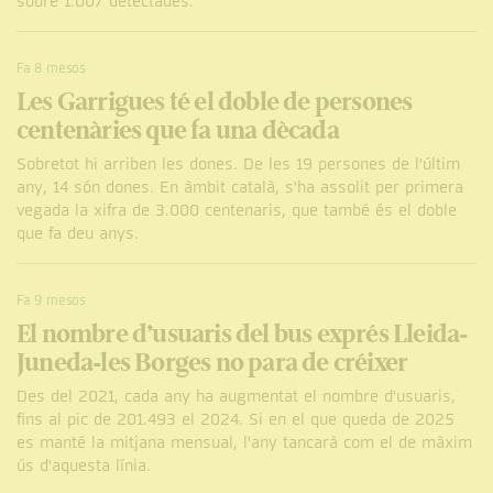
sobre 1.007 detectades.
Fa 8 mesos
Les Garrigues té el doble de persones
centenàries que fa una dècada
Sobretot hi arriben les dones. De les 19 persones de l'últim
any, 14 són dones. En àmbit català, s'ha assolit per primera
vegada la xifra de 3.000 centenaris, que també és el doble
que fa deu anys.
Fa 9 mesos
El nombre d’usuaris del bus exprés Lleida-
Juneda-les Borges no para de créixer
Des del 2021, cada any ha augmentat el nombre d'usuaris,
fins al pic de 201.493 el 2024. Si en el que queda de 2025
es manté la mitjana mensual, l'any tancarà com el de màxim
ús d'aquesta línia.