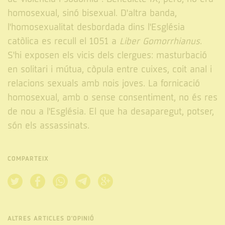
homosexual, sinó bisexual. D'altra banda,
l'homosexualitat desbordada dins l'Església
catòlica es recull el 1051 a
Liber Gomorrhianus
.
S'hi exposen els vicis dels clergues: masturbació
en solitari i mútua, còpula entre cuixes, coit anal i
relacions sexuals amb nois joves. La fornicació
homosexual, amb o sense consentiment, no és res
de nou a l'Església. El que ha desaparegut, potser,
són els assassinats.
COMPARTEIX
ALTRES ARTICLES D'OPINIÓ