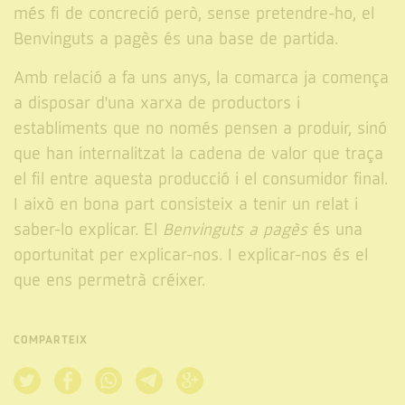
més fi de concreció però, sense pretendre-ho, el
Benvinguts a pagès és una base de partida.
Amb relació a fa uns anys, la comarca ja comença
a disposar d'una xarxa de productors i
establiments que no només pensen a produir, sinó
que han internalitzat la cadena de valor que traça
el fil entre aquesta producció i el consumidor final.
I això en bona part consisteix a tenir un relat i
saber-lo explicar. El
Benvinguts a pagès
és una
oportunitat per explicar-nos. I explicar-nos és el
que ens permetrà créixer.
COMPARTEIX