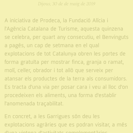
Dijous, 30 de de maig de 2019
A iniciativa de Prodeca, la Fundació Alícia i
l'Agència Catalana de Turisme, aquesta quinzena
se celebra, per quart any consecutiu, el Benvinguts
a pagès, un cap de setmana en el qual
explotacions de tot Catalunya obren les portes de
forma gratuïta per mostrar finca, granja o ramat,
molí, celler, obrador i tot allò que serveix per
atansar els productes de la terra als consumidors.
Es tracta d'una via per posar cara i veu al lloc d'on
procedeixen els aliments, una forma d'establir
l'anomenada traçabilitat.
En concret, a les Garrigues són deu les
explotacions agràries que es podran visitar, a més