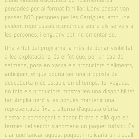
d'una vintena d'activitats complementàries
pensades per al format familiar. L'any passat van
passar 600 persones per les Garrigues, amb una
evident repercussió econòmica sobre els serveis a
les persones, i enguany pot incrementar-se.
Una virtut del programa, a més de donar visibilitat
a les explotacions, és el fet que, per un cap de
setmana, posa en xarxa els productors d'aliments,
anticipant el que podria ser una proposta de
descoberta més estable en el temps. Tal vegada,
no tots els productors mostrarien una disponibilitat
tan àmplia però si es pogués mantenir una
representació fixa o alterna d'aquesta oferta
s'estaria començant a donar forma a allò que en
termes del sector s'anomena un paquet turístic. És
clar que tancar aquest paquet implicaria un treball