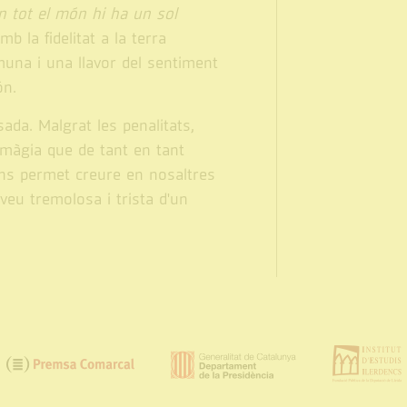
n tot el món hi ha un sol
b la fidelitat a la terra
muna i una llavor del sentiment
ón.
da. Malgrat les penalitats,
 màgia que de tant en tant
 ens permet creure en nosaltres
 veu tremolosa i trista d'un