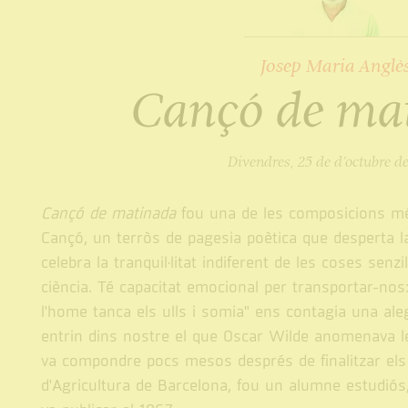
Josep Maria Anglè
Cançó de ma
Divendres, 25 de d’octubre d
Cançó de matinada
fou una de les composicions m
Cançó, un terròs de pagesia poètica que desperta l
celebra la tranquil·litat indiferent de les coses senzi
ciència. Té capacitat emocional per transportar-nos:
l'home tanca els ulls i somia" ens contagia una ale
entrin dins nostre el que Oscar Wilde anomenava les
va compondre pocs mesos després de finalitzar els 
d'Agricultura de Barcelona, fou un alumne estudiós, 