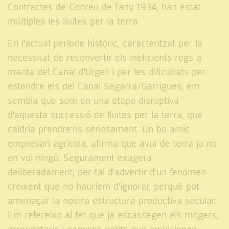
Contractes de Conreu de l'any 1934, han estat
múltiples les lluites per la terra.
En l'actual període històric, caracteritzat per la
necessitat de reconvertir els ineficients regs a
manta del Canal d'Urgell i per les dificultats per
estendre els del Canal Segarra/Garrigues, em
sembla que som en una etapa disruptiva
d'aquesta successió de lluites per la terra, que
caldria prendre'ns seriosament. Un bo amic
empresari agrícola, afirma que avui de terra ja no
en vol ningú. Segurament exagera
deliberadament, per tal d'advertir d'un fenomen
creixent que no hauríem d'ignorar, perquè pot
amenaçar la nostra estructura productiva secular.
Em refereixo al fet que ja escassegen els mitgers,