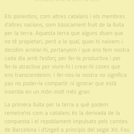
Els ponentins, com altres catalans i els membres
d'altres nacions, som bàsicament fruit de la lluita
per la terra. Aquesta terra que alguns diuen que
no té propietari, però a la qual, quan hi naixem i
decidim arrelar-hi, pertanyem i que ens fem nostra
cada dia amb l'esforç per fer-la productiva i per
fer-la atractiva per viure-hi i crear-hi coses que
ens transcendeixin. I fer-nos-la nostra no significa
pas no poder-la compartir ni ignorar que està
inserida en un món molt més gran.
La primera lluita per la terra a què podem
remetre'ns com a catalans és la derivada de la
conquesta i el repoblament impulsats pels comtes
de Barcelona i d'Urgell a principis del segle XII. Fou