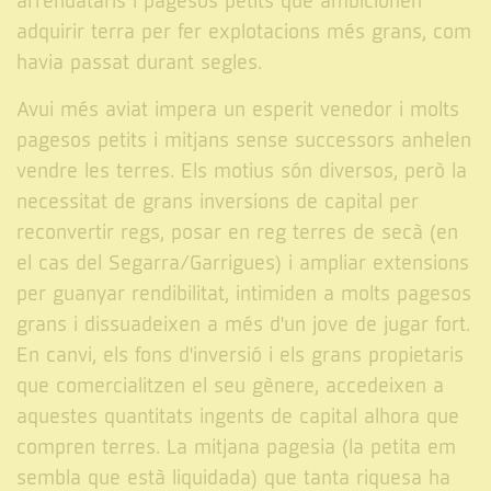
arrendataris i pagesos petits que ambicionen
adquirir terra per fer explotacions més grans, com
havia passat durant segles.
Avui més aviat impera un esperit venedor i molts
pagesos petits i mitjans sense successors anhelen
vendre les terres. Els motius són diversos, però la
necessitat de grans inversions de capital per
reconvertir regs, posar en reg terres de secà (en
el cas del Segarra/Garrigues) i ampliar extensions
per guanyar rendibilitat, intimiden a molts pagesos
grans i dissuadeixen a més d'un jove de jugar fort.
En canvi, els fons d'inversió i els grans propietaris
que comercialitzen el seu gènere, accedeixen a
aquestes quantitats ingents de capital alhora que
compren terres. La mitjana pagesia (la petita em
sembla que està liquidada) que tanta riquesa ha