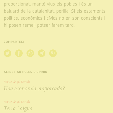
proporcionat, manté vius els pobles i és un
baluard de la catalanitat, perilla. Si els estaments
polítics, econòmics i cívics no en son conscients i
hi posen remei, potser farem tard.
COMPARTEIX
ALTRES ARTICLES D'OPINIÓ
Miquel Àngel Estradé
Una economia emporcada?
Miquel Àngel Estradé
Terra i aigua