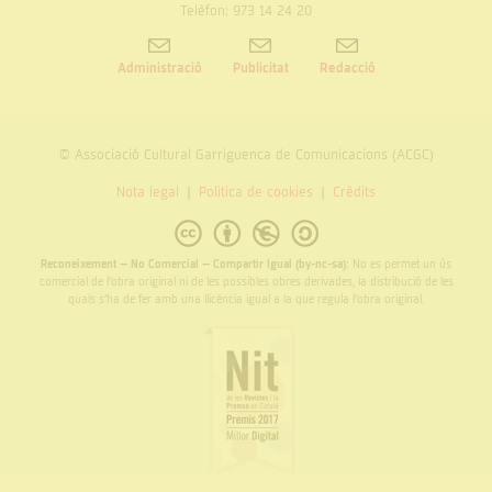
Telèfon: 973 14 24 20
Administració
Publicitat
Redacció
© Associació Cultural Garriguenca de Comunicacions (ACGC)
Nota legal
Politica de cookies
Crèdits
Reconeixement – No Comercial – Compartir Igual (by-nc-sa):
No es permet un ús
comercial de l’obra original ni de les possibles obres derivades, la distribució de les
quals s’ha de fer amb una llicència igual a la que regula l’obra original.