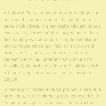
A l'informe Fènix, un document que malda per un
nou model econòmic que ens tragui del pou de
baixa productivitat, PIB per càpita minvant, salaris
escarransits, serveis públics congestionats i la crisi
dels habitatges, que crida milions de treballadors
pobres forans sense qualificació i mai no en té
prou, també s'apunta al sector carni com a
causant. Se'l culpa, juntament amb el turisme
massificat, del problema. Jo també voldria referir-
m'hi però ampliant el focus al sector porcí en
conjunt.
El sector porcí català és força productiu però té, a
parer meu, tres problemes greus per resoldre. Un
és que genera purins que sovint no es tracten