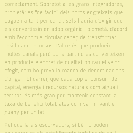
correctament. Sobretot a les grans integradores,
propietàries "de facto" dels porcs engreixats que
paguen a tant per canal, se'ls hauria d'exigir que
els convertissin en adob orgànic i biometà, d'acord
amb l'economia circular capaç de transformar
residus en recursos. L'altre és que produeix
moltes canals però bona part no es converteixen
en producte elaborat de qualitat on rau el valor
afegit, com ho prova la manca de denominacions
d'origen. El darrer, que cada cop el consum de
capital, energia i recursos naturals com aigua i
territori és més gran per mantenir constant la
taxa de benefici total, atès com va minvant el
guany per unitat.
Pel que fa als escorxadors, si bé no poden