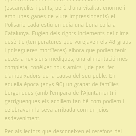
(escanyolits i petits, però d'una vitalitat enorme i
amb unes ganes de viure impressionants) el
Polisario cada estiu en duia una bona colla a
Catalunya. Fugien dels rigors inclements del clima
desèrtic (temperatures que vorejaven els 48 graus
i polsegueres mortíferes) alhora que podien tenir
accés a revisions mèdiques, una alimentació més
completa, conèixer nous amics i, de pas, fer
d'ambaixadors de la causa del seu poble. En
aquella època (anys 90) un grapat de famílies
borgenques (amb l'empara de l'Ajuntament) i
garriguenques els acollíem tan bé com podíem i
celebràvem la seva arribada com un joiós
esdeveniment.
Per als lectors que desconeixen el rerefons del