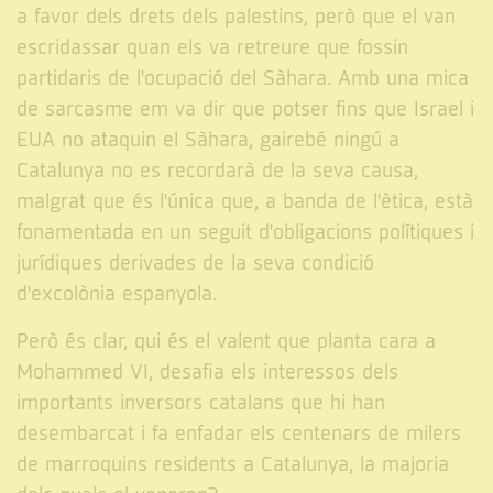
a favor dels drets dels palestins, però que el van
escridassar quan els va retreure que fossin
partidaris de l'ocupació del Sàhara. Amb una mica
de sarcasme em va dir que potser fins que Israel i
EUA no ataquin el Sàhara, gairebé ningú a
Catalunya no es recordarà de la seva causa,
malgrat que és l'única que, a banda de l'ètica, està
fonamentada en un seguit d'obligacions polítiques i
jurídiques derivades de la seva condició
d'excolònia espanyola.
Però és clar, qui és el valent que planta cara a
Mohammed VI, desafia els interessos dels
importants inversors catalans que hi han
desembarcat i fa enfadar els centenars de milers
de marroquins residents a Catalunya, la majoria