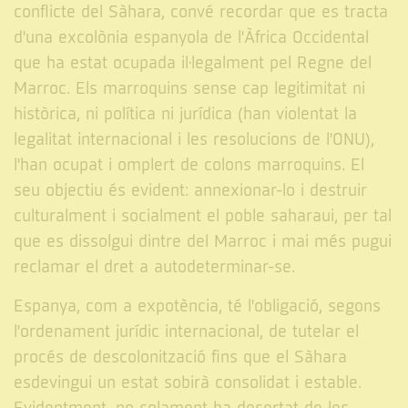
conflicte del Sàhara, convé recordar que es tracta
d'una excolònia espanyola de l'Àfrica Occidental
que ha estat ocupada il·legalment pel Regne del
Marroc. Els marroquins sense cap legitimitat ni
històrica, ni política ni jurídica (han violentat la
legalitat internacional i les resolucions de l'ONU),
l'han ocupat i omplert de colons marroquins. El
seu objectiu és evident: annexionar-lo i destruir
culturalment i socialment el poble saharaui, per tal
que es dissolgui dintre del Marroc i mai més pugui
reclamar el dret a autodeterminar-se.
Espanya, com a expotència, té l'obligació, segons
l'ordenament jurídic internacional, de tutelar el
procés de descolonització fins que el Sàhara
esdevingui un estat sobirà consolidat i estable.