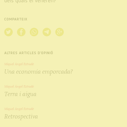
dels quals el veneren?
COMPARTEIX
ALTRES ARTICLES D'OPINIÓ
Miquel Àngel Estradé
Una economia emporcada?
Miquel Àngel Estradé
Terra i aigua
Miquel Àngel Estradé
Retrospectiva