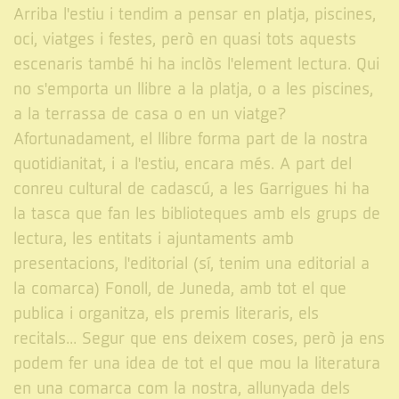
Arriba l'estiu i tendim a pensar en platja, piscines,
oci, viatges i festes, però en quasi tots aquests
escenaris també hi ha inclòs l'element lectura. Qui
no s'emporta un llibre a la platja, o a les piscines,
a la terrassa de casa o en un viatge?
Afortunadament, el llibre forma part de la nostra
quotidianitat, i a l'estiu, encara més. A part del
conreu cultural de cadascú, a les Garrigues hi ha
la tasca que fan les biblioteques amb els grups de
lectura, les entitats i ajuntaments amb
presentacions, l'editorial (sí, tenim una editorial a
la comarca) Fonoll, de Juneda, amb tot el que
publica i organitza, els premis literaris, els
recitals... Segur que ens deixem coses, però ja ens
podem fer una idea de tot el que mou la literatura
en una comarca com la nostra, allunyada dels