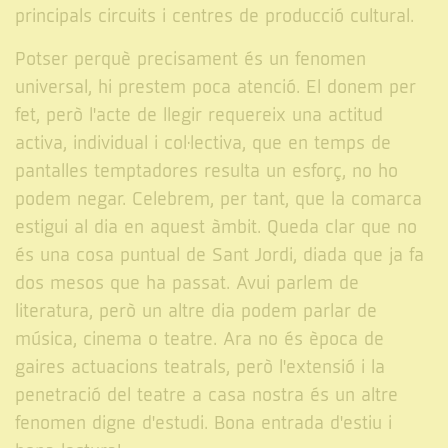
principals circuits i centres de producció cultural.
Potser perquè precisament és un fenomen
universal, hi prestem poca atenció. El donem per
fet, però l'acte de llegir requereix una actitud
activa, individual i col·lectiva, que en temps de
pantalles temptadores resulta un esforç, no ho
podem negar. Celebrem, per tant, que la comarca
estigui al dia en aquest àmbit. Queda clar que no
és una cosa puntual de Sant Jordi, diada que ja fa
dos mesos que ha passat. Avui parlem de
literatura, però un altre dia podem parlar de
música, cinema o teatre. Ara no és època de
gaires actuacions teatrals, però l'extensió i la
penetració del teatre a casa nostra és un altre
fenomen digne d'estudi. Bona entrada d'estiu i