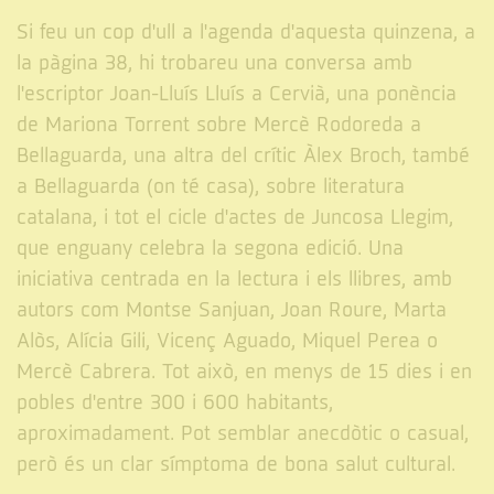
Si feu un cop d'ull a l'agenda d'aquesta quinzena, a
la pàgina 38, hi trobareu una conversa amb
l'escriptor Joan-Lluís Lluís a Cervià, una ponència
de Mariona Torrent sobre Mercè Rodoreda a
Bellaguarda, una altra del crític Àlex Broch, també
a Bellaguarda (on té casa), sobre literatura
catalana, i tot el cicle d'actes de Juncosa Llegim,
que enguany celebra la segona edició. Una
iniciativa centrada en la lectura i els llibres, amb
autors com Montse Sanjuan, Joan Roure, Marta
Alòs, Alícia Gili, Vicenç Aguado, Miquel Perea o
Mercè Cabrera. Tot això, en menys de 15 dies i en
pobles d'entre 300 i 600 habitants,
aproximadament. Pot semblar anecdòtic o casual,
però és un clar símptoma de bona salut cultural.