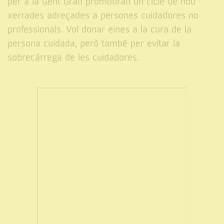
per a la Gent Gran promouran un cicle de nou
xerrades adreçades a persones cuidadores no
professionals. Vol donar eines a la cura de la
persona cuidada, però també per evitar la
sobrecàrrega de les cuidadores.