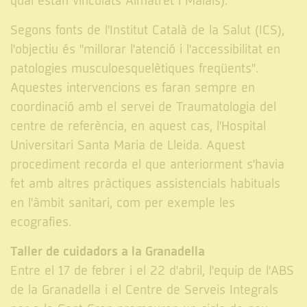
qual estan vinculats Almatret i Maials).
Segons fonts de l'Institut Català de la Salut (ICS),
l'objectiu és "millorar l'atenció i l'accessibilitat en
patologies musculoesquelètiques freqüents".
Aquestes intervencions es faran sempre en
coordinació amb el servei de Traumatologia del
centre de referència, en aquest cas, l'Hospital
Universitari Santa Maria de Lleida. Aquest
procediment recorda el que anteriorment s'havia
fet amb altres pràctiques assistencials habituals
en l'àmbit sanitari, com per exemple les
ecografies.
Taller de cuidadors a la Granadella
Entre el 17 de febrer i el 22 d'abril, l'equip de l'ABS
de la Granadella i el Centre de Serveis Integrals