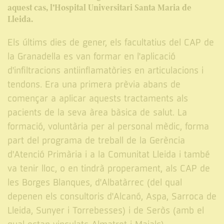
aquest cas, l’Hospital Universitari Santa Maria de
Lleida.
Els últims dies de gener, els facultatius del CAP de
la Granadella es van formar en l'aplicació
d'infiltracions antiinflamatòries en articulacions i
tendons. Era una primera prèvia abans de
començar a aplicar aquests tractaments als
pacients de la seva àrea bàsica de salut. La
formació, voluntària per al personal mèdic, forma
part del programa de treball de la Gerència
d'Atenció Primària i a la Comunitat Lleida i també
va tenir lloc, o en tindrà properament, als CAP de
les Borges Blanques, d'Albatàrrec (del qual
depenen els consultoris d'Alcanó, Aspa, Sarroca de
Lleida, Sunyer i Torrebesses) i de Seròs (amb el