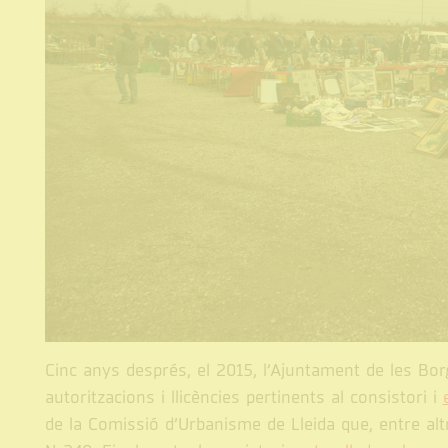
Cinc anys després, el 2015, l’Ajuntament de les Borg
autoritzacions i llicències pertinents al consistori i
de la Comissió d’Urbanisme de Lleida que, entre altr