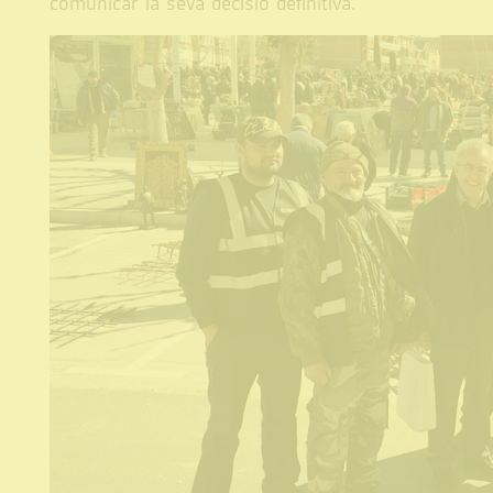
comunicar la seva decisió definitiva.