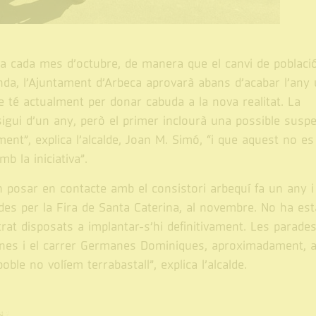
a cada mes d’octubre, de manera que el canvi de poblaci
banda, l’Ajuntament d’Arbeca aprovarà abans d’acabar l’any
 té actualment per donar cabuda a la nova realitat. La
 sigui d’un any, però el primer inclourà una possible susp
ent”, explica l’alcalde, Joan M. Simó, “i que aquest no es
b la iniciativa”.
 posar en contacte amb el consistori arbequí fa un any i
es per la Fira de Santa Caterina, al novembre. No ha est
rat disposats a implantar-s’hi definitivament. Les parade
cines i el carrer Germanes Dominiques, aproximadament, a
ble no volíem terrabastall”, explica l’alcalde.