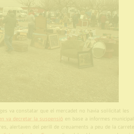
es va constatar que el mercadet no havia sol·licitat les
en va decretar la suspensió
en base a informes municipal
es, alertaven del perill de creuaments a peu de la carret