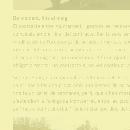
De moment, fins al maig
El contracte entre Ajuntament i gestors es renovav
coincideix amb el final del contracte. Per la seva 
modificació de l’ordenança de parades i mercats que
intenció del consistori arbequí és que el contracte
al mes de maig “per no condicionar el futur Ajuntam
obligat a trencar un contracte si no vol continuar am
Segons Simó, els responsables del mercadet es van
va arribar a fer una prova amb una desena de parad
fins fa un parell de setmanes, però, que s’han most
s’estendran a l’avinguda Montserrat, entre les pis
perímetre del nucli urbà. “Teníem clar que dins del po