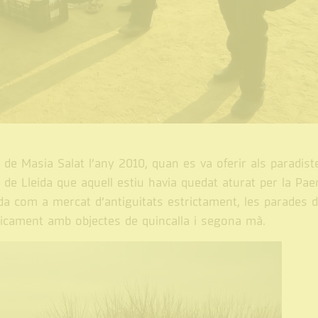
de Masia Salat l’any 2010, quan es va oferir als paradist
 de Lleida que aquell estiu havia quedat aturat per la Pae
ida com a mercat d’antiguitats estrictament, les parades d
sicament amb objectes de quincalla i segona mà.