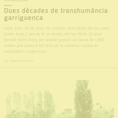
RAMADERIA
Dues dècades de transhumància
garriguenca
Isidre Aran, de 59 anys, ha comptat amb l'ajuda del seu pare
(Isidre Aran) i, des de fa un temps, del seu fill de 25 anys
(també Isidre Aran), per acabar portant un ramat de 1.400
ovelles que pastura tot l'any per la comarca i acaba en
escorxadors aragonesos.
Per Albert González