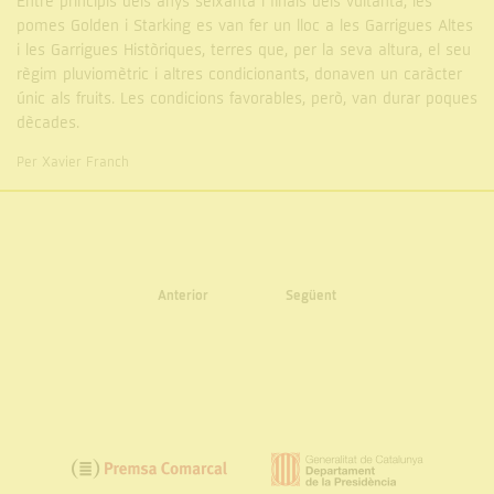
Entre principis dels anys seixanta i finals dels vuitanta, les
pomes Golden i Starking es van fer un lloc a les Garrigues Altes
i les Garrigues Històriques, terres que, per la seva altura, el seu
règim pluviomètric i altres condicionants, donaven un caràcter
únic als fruits. Les condicions favorables, però, van durar poques
dècades.
Per Xavier Franch
Anterior
Següent