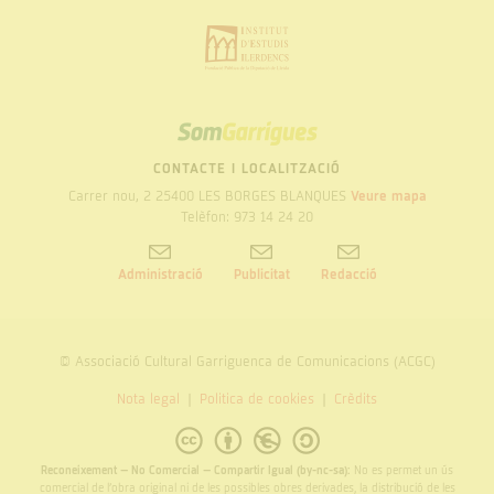
SOM
GARRIGUES
CONTACTE I LOCALITZACIÓ
Carrer nou, 2 25400 LES BORGES BLANQUES
Veure mapa
Telèfon: 973 14 24 20
Administració
Publicitat
Redacció
© Associació Cultural Garriguenca de Comunicacions (ACGC)
Nota legal
Politica de cookies
Crèdits
Reconeixement – No Comercial – Compartir Igual (by-nc-sa):
No es permet un ús
comercial de l’obra original ni de les possibles obres derivades, la distribució de les