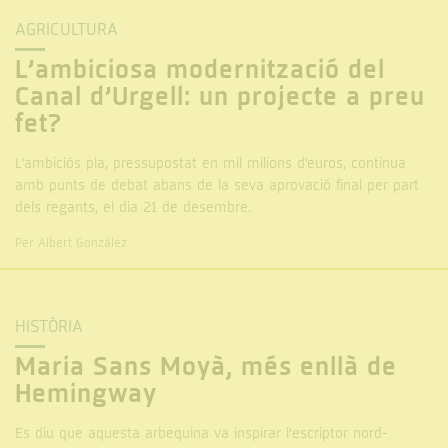
AGRICULTURA
L’ambiciosa modernització del
Canal d’Urgell: un projecte a preu
fet?
L'ambiciós pla, pressupostat en mil milions d'euros, continua
amb punts de debat abans de la seva aprovació final per part
dels regants, el dia 21 de desembre.
Per Albert González
HISTÒRIA
Maria Sans Moyà, més enllà de
Hemingway
Es diu que aquesta arbequina va inspirar l’escriptor nord-