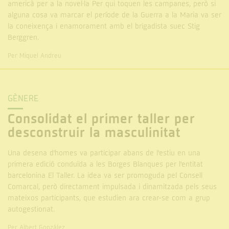
americà per a la novel·la Per qui toquen les campanes, però si
alguna cosa va marcar el període de la Guerra a la Maria va ser
la coneixença i enamorament amb el brigadista suec Stig
Berggren.
Per Miquel Andreu
GÈNERE
Consolidat el primer taller per
desconstruir la masculinitat
Una desena d'homes va participar abans de l'estiu en una
primera edició conduïda a les Borges Blanques per l'entitat
barcelonina El Taller. La idea va ser promoguda pel Consell
Comarcal, però directament impulsada i dinamitzada pels seus
mateixos participants, que estudien ara crear-se com a grup
autogestionat.
Per Albert González