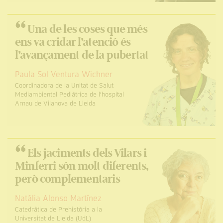
“
Una de les coses que més
ens va cridar l’atenció és
l’avançament de la pubertat
Paula Sol Ventura Wichner
Coordinadora de la Unitat de Salut
Mediambiental Pediàtrica de l’hospital
Arnau de Vilanova de Lleida
“
Els jaciments dels Vilars i
Minferri són molt diferents,
però complementaris
Natàlia Alonso Martínez
Catedràtica de Prehistòria a la
Universitat de Lleida (UdL)