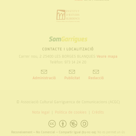
SOM
GARRIGUES
CONTACTE I LOCALITZACIÓ
Carrer nou, 2 25400 LES BORGES BLANQUES
Veure mapa
Telèfon: 973 14 24 20
Administració
Publicitat
Redacció
© Associació Cultural Garriguenca de Comunicacions (ACGC)
Nota legal
Politica de cookies
Crèdits
Reconeixement – No Comercial – Compartir Igual (by-nc-sa):
No es permet un ús