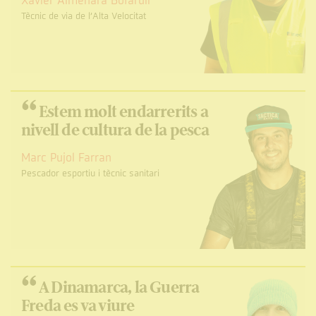
Xavier Almenara Bofarull
Tècnic de via de l’Alta Velocitat
“
Estem molt endarrerits a
nivell de cultura de la pesca
Marc Pujol Farran
Pescador esportiu i tècnic sanitari
“
A Dinamarca, la Guerra
Freda es va viure