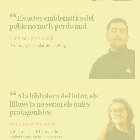
“
Els actes emblemàtics del
poble no me’ls perdo mai
Elies Boujana Ahajli
Personatge popular de les Borges
“
A la biblioteca del futur, els
llibres ja no seran els únics
protagonistes
Anna Florensa Farré
Sotsdirectora del Servei de
Biblioteques de la Universitat