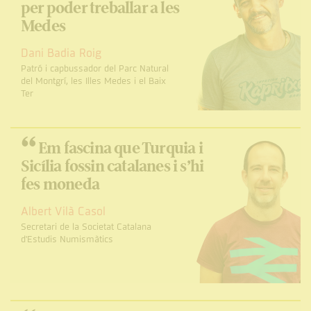
per poder treballar a les
Medes
Dani Badia Roig
Patró i capbussador del Parc Natural
del Montgrí, les Illes Medes i el Baix
Ter
“
Em fascina que Turquia i
Sicília fossin catalanes i s’hi
fes moneda
Albert Vilà Casol
Secretari de la Societat Catalana
d'Estudis Numismàtics