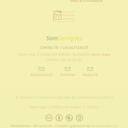
SOM
GARRIGUES
CONTACTE I LOCALITZACIÓ
Carrer nou, 2 25400 LES BORGES BLANQUES
Veure mapa
Telèfon: 973 14 24 20
Administració
Publicitat
Redacció
© Associació Cultural Garriguenca de Comunicacions (ACGC)
Nota legal
Politica de cookies
Crèdits
Reconeixement – No Comercial – Compartir Igual (by-nc-sa):
No es permet un ús