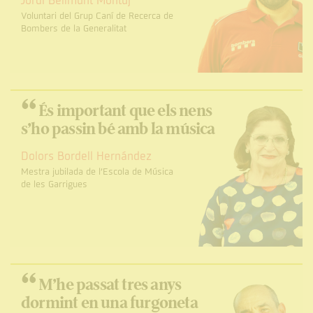
Jordi Bellmunt Montuj
Voluntari del Grup Caní de Recerca de
Bombers de la Generalitat
“
És important que els nens
s’ho passin bé amb la música
Dolors Bordell Hernández
Mestra jubilada de l’Escola de Música
de les Garrigues
“
M’he passat tres anys
dormint en una furgoneta