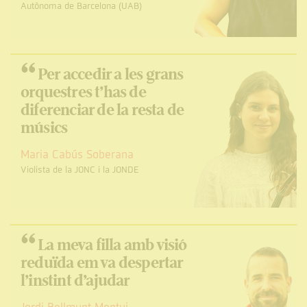
Autònoma de Barcelona (UAB)
“
Per accedir a les grans
orquestres t’has de
diferenciar de la resta de
músics
Maria Cabús Soberana
Violista de la JONC i la JONDE
“
La meva filla amb visió
reduïda em va despertar
l’instint d’ajudar