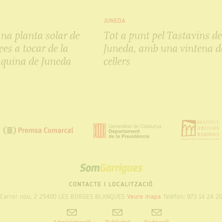
JUNEDA
una planta solar de
Tot a punt pel Tastavins d
es a tocar de la
Juneda, amb una vintena d
quina de Juneda
cellers
SOM
GARRIGUES
CONTACTE I LOCALITZACIÓ
Carrer nou, 2 25400 LES BORGES BLANQUES
Veure mapa
Telèfon: 973 14 24 2