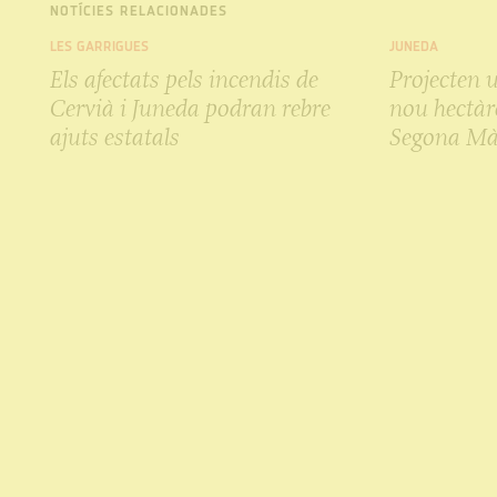
NOTÍCIES RELACIONADES
LES GARRIGUES
JUNEDA
Els afectats pels incendis de
Projecten 
Cervià i Juneda podran rebre
nou hectàre
ajuts estatals
Segona Mà