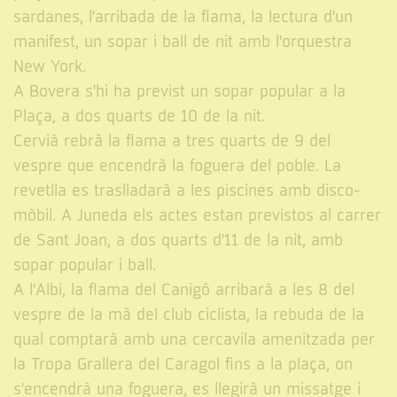
sardanes, l'arribada de la flama, la lectura d'un
manifest, un sopar i ball de nit amb l'orquestra
New York.
A Bovera s'hi ha previst un sopar popular a la
Plaça, a dos quarts de 10 de la nit.
Cervià rebrà la flama a tres quarts de 9 del
vespre que encendrà la foguera del poble. La
revetlla es traslladarà a les piscines amb disco-
mòbil. A Juneda els actes estan previstos al carrer
de Sant Joan, a dos quarts d'11 de la nit, amb
sopar popular i ball.
A l'Albi, la flama del Canigó arribarà a les 8 del
vespre de la mà del club ciclista, la rebuda de la
qual comptarà amb una cercavila amenitzada per
la Tropa Grallera del Caragol fins a la plaça, on
s'encendrà una foguera, es llegirà un missatge i