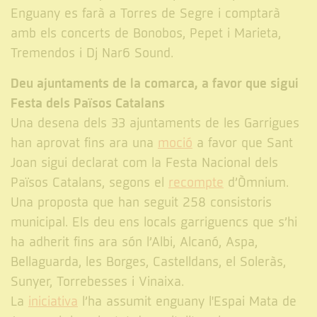
Enguany es farà a Torres de Segre i comptarà
amb els concerts de Bonobos, Pepet i Marieta,
Tremendos i Dj Nar6 Sound.
Deu ajuntaments de la comarca, a favor que sigui
Festa dels Països Catalans
Una desena dels 33 ajuntaments de les Garrigues
han aprovat fins ara una
moció
a favor que Sant
Joan sigui declarat com la Festa Nacional dels
Països Catalans, segons el
recompte
d’Òmnium.
Una proposta que han seguit 258 consistoris
municipal. Els deu ens locals garriguencs que s’hi
ha adherit fins ara són l’Albi, Alcanó, Aspa,
Bellaguarda, les Borges, Castelldans, el Soleràs,
Sunyer, Torrebesses i Vinaixa.
La
iniciativa
l’ha assumit enguany l'Espai Mata de