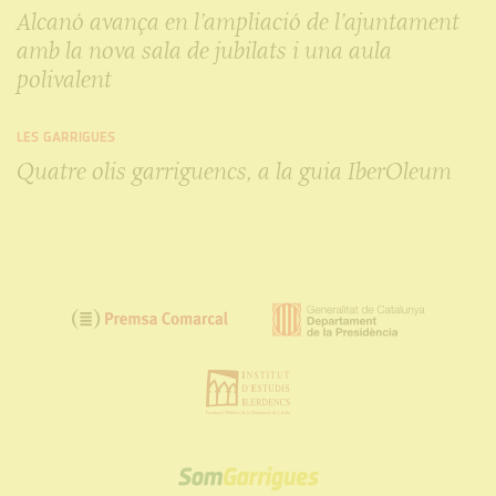
Alcanó avança en l’ampliació de l’ajuntament
amb la nova sala de jubilats i una aula
polivalent
LES GARRIGUES
Quatre olis garriguencs, a la guia IberOleum
SOM
GARRIGUES