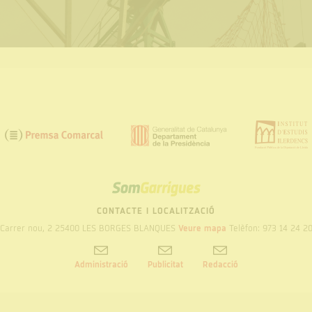
SOM
GARRIGUES
CONTACTE I LOCALITZACIÓ
Carrer nou, 2 25400 LES BORGES BLANQUES
Veure mapa
Telèfon: 973 14 24 2
Administració
Publicitat
Redacció