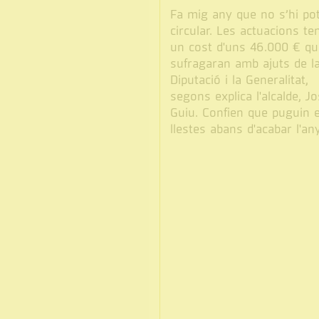
Fa mig any que no s’hi po
circular. Les actuacions te
un cost d'uns 46.000 € qu
sufragaran amb ajuts de l
Diputació i la Generalitat,
segons explica l'alcalde, J
Guiu. Confien que puguin 
llestes abans d'acabar l'any