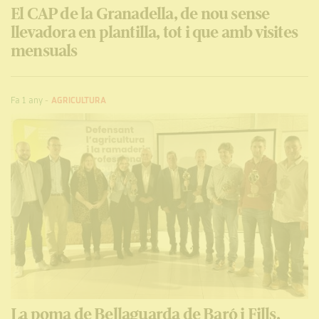
El CAP de la Granadella, de nou sense
llevadora en plantilla, tot i que amb visites
mensuals
Fa 1 any
-
AGRICULTURA
La poma de Bellaguarda de Baró i Fills,