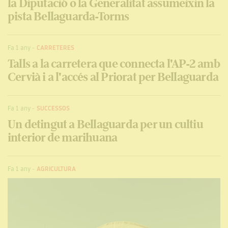
la Diputació o la Generalitat assumeixin la
pista Bellaguarda-Torms
Fa 1 any
-
CARRETERES
Talls a la carretera que connecta l'AP-2 amb
Cervià i a l'accés al Priorat per Bellaguarda
Fa 1 any
-
SUCCESSOS
Un detingut a Bellaguarda per un cultiu
interior de marihuana
Fa 1 any
-
AGRICULTURA