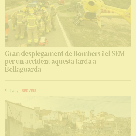
Gran desplegament de Bombers i el SEM
per un accident aquesta tarda a
Bellaguarda
Fa 1 any
-
SERVEIS