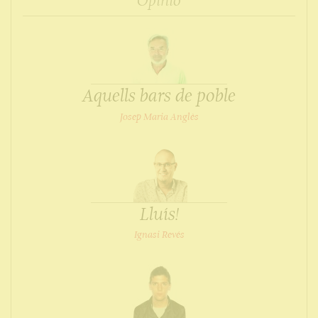
Opinió
Aquells bars de poble
Josep Maria Anglès
Lluís!
Ignasi Revés