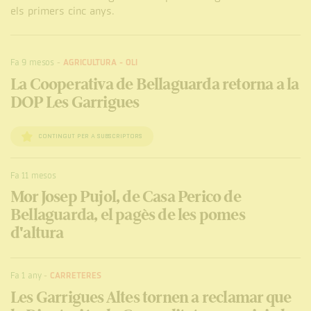
els primers cinc anys.
Fa 9 mesos
-
AGRICULTURA
-
OLI
La Cooperativa de Bellaguarda retorna a la
DOP Les Garrigues
CONTINGUT PER A SUBSCRIPTORS
Fa 11 mesos
Mor Josep Pujol, de Casa Perico de
Bellaguarda, el pagès de les pomes
d'altura
Fa 1 any
-
CARRETERES
Les Garrigues Altes tornen a reclamar que