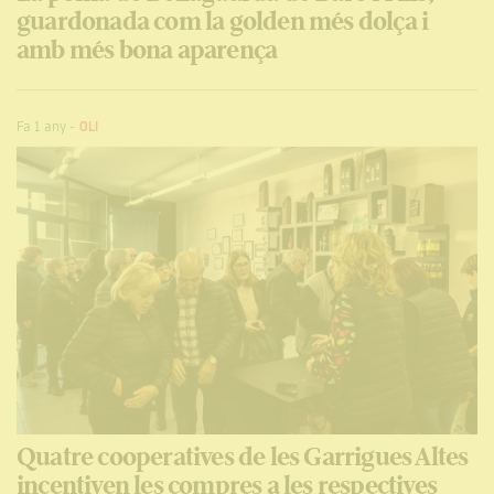
guardonada com la golden més dolça i
amb més bona aparença
Fa 1 any
-
OLI
Quatre cooperatives de les Garrigues Altes
incentiven les compres a les respectives