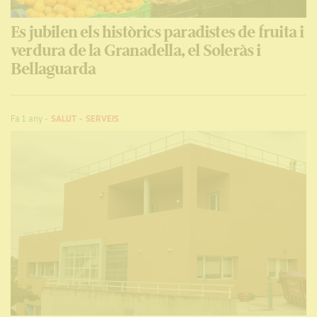
Es jubilen els històrics paradistes de fruita i
verdura de la Granadella, el Soleràs i
Bellaguarda
Fa 1 any
-
SALUT
-
SERVEIS