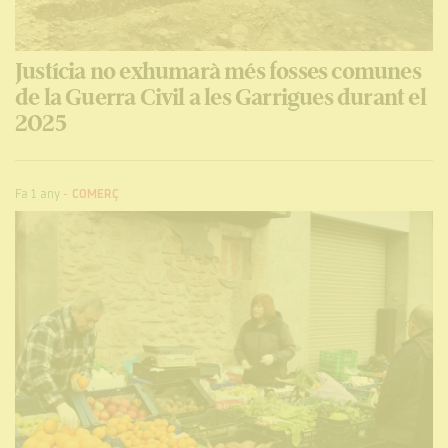
Justícia no exhumarà més fosses comunes
de la Guerra Civil a les Garrigues durant el
2025
Fa 1 any
-
COMERÇ