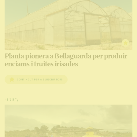
Planta pionera a Bellaguarda per produir
enciams i truites irisades
CONTINGUT PER A SUBSCRIPTORS
Fa 1 any