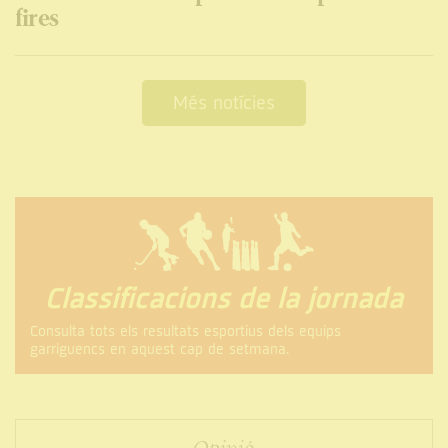
fires
Més notícies
Classificacions de la jornada
Consulta tots els resultats esportius dels equips
garriguencs en aquest cap de setmana.