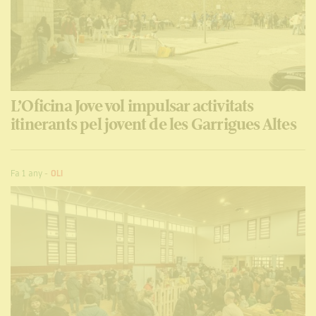
L’Oficina Jove vol impulsar activitats
itinerants pel jovent de les Garrigues Altes
Fa 1 any
-
OLI