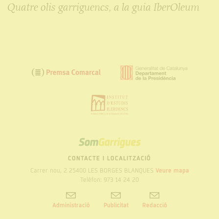
Quatre olis garriguencs, a la guia IberOleum
SOM
GARRIGUES
CONTACTE I LOCALITZACIÓ
Carrer nou, 2 25400 LES BORGES BLANQUES
Veure mapa
Telèfon: 973 14 24 20
Administració
Publicitat
Redacció