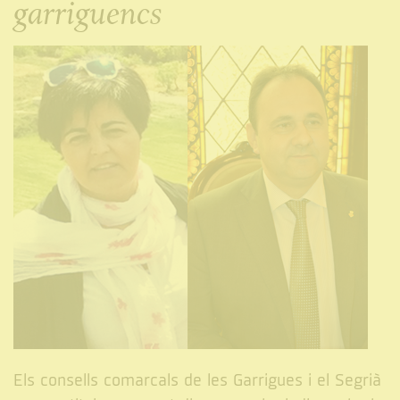
garriguencs
Els consells comarcals de les Garrigues i el Segrià