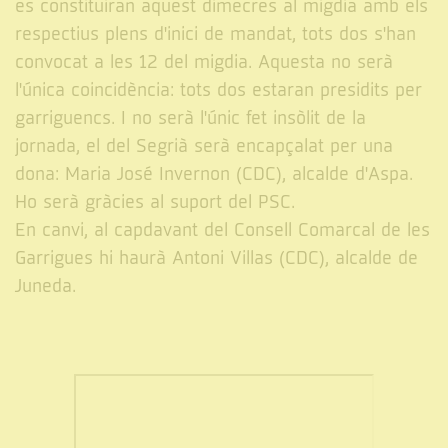
es constituiran aquest dimecres al migdia amb els
respectius plens d'inici de mandat, tots dos s'han
convocat a les 12 del migdia. Aquesta no serà
l'única coincidència: tots dos estaran presidits per
garriguencs. I no serà l'únic fet insòlit de la
jornada, el del Segrià serà encapçalat per una
dona: Maria José Invernon (CDC), alcalde d'Aspa.
Ho serà gràcies al suport del PSC.
En canvi, al capdavant del Consell Comarcal de les
Garrigues hi haurà Antoni Villas (CDC), alcalde de
Juneda.