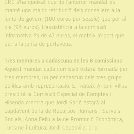
ERC s'ha queixat que de l'anterior mandat es
manté una major retribució dels consellers a la
junta de govern (100 euros per sessió) que per al
ple (94 euros). L'assistència a la comissió
informativa és de 47 euros, el mateix import que
per a la junta de portaveus.
Tres membres a cadascuna de les 8 comissions
Aquest mandat cada comissió estarà formada per
tres membres, un per cadascun dels tres grups
polítics amb representació. El mateix Antoni Villas
presidirà la Comissió Especial de Comptes i
Hisenda mentre que Jordi Sarlé estarà al
capdavent de la de Recursos Humans i Serveis
Socials; Anna Feliu a la de Promoció Econòmica,
Turisme i Cultura; Jordi Capdevila, a la