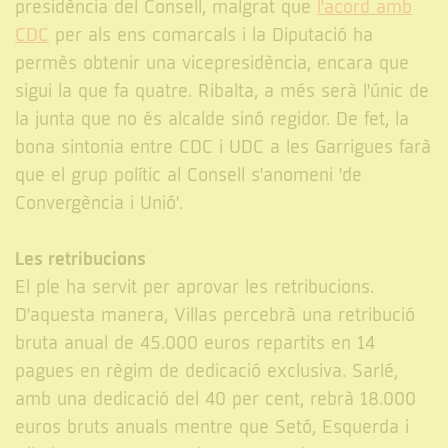
presidència del Consell, malgrat que
l'acord amb
CDC
per als ens comarcals i la Diputació ha
permès obtenir una vicepresidència, encara que
sigui la que fa quatre. Ribalta, a més serà l'únic de
la junta que no és alcalde sinó regidor. De fet, la
bona sintonia entre CDC i UDC a les Garrigues farà
que el grup polític al Consell s'anomeni 'de
Convergència i Unió'.
Les retribucions
El ple ha servit per aprovar les retribucions.
D'aquesta manera, Villas percebrà una retribució
bruta anual de 45.000 euros repartits en 14
pagues en règim de dedicació exclusiva. Sarlé,
amb una dedicació del 40 per cent, rebrà 18.000
euros bruts anuals mentre que Setó, Esquerda i