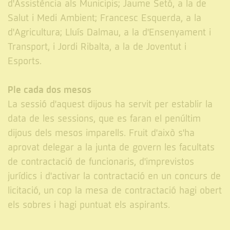
d'Assistència als Municipis; Jaume Setó, a la de
Salut i Medi Ambient; Francesc Esquerda, a la
d'Agricultura; Lluís Dalmau, a la d'Ensenyament i
Transport, i Jordi Ribalta, a la de Joventut i
Esports.
Ple cada dos mesos
La sessió d'aquest dijous ha servit per establir la
data de les sessions, que es faran el penúltim
dijous dels mesos imparells. Fruit d'això s'ha
aprovat delegar a la junta de govern les facultats
de contractació de funcionaris, d'imprevistos
jurídics i d'activar la contractació en un concurs de
licitació, un cop la mesa de contractació hagi obert
els sobres i hagi puntuat els aspirants.