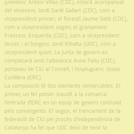
junedenc Antoni Villas (CDC), estarà acompanyat
del vinaixenc Jordi Sarlé Gallart (CDC), com a
vicepresident primer; el florestí Jaume Setó (CDC),
com a vicepresident segon; el granyenenc
Francesc Esquerda (CDC), com a vicepresident
tercer, i el borgenc Jordi Ribalta (UDC), com a
vicepresident quart. La junta de govern es
completarà amb l'albinenca Anna Feliu (CDC),
portaveu de CiU al Consell, i l'espluguenc Josep
Cunillera (ERC).
La composició té dos elements remarcables. El
primer, un fet potser inaudit a la comarca:
l'entrada d'ERC en un equip de govern controlat
pels convergents. El segon, el trencament de la
federació de CiU pel procés d'independència de
Catalunya ha fet que UDC deixi de tenir la