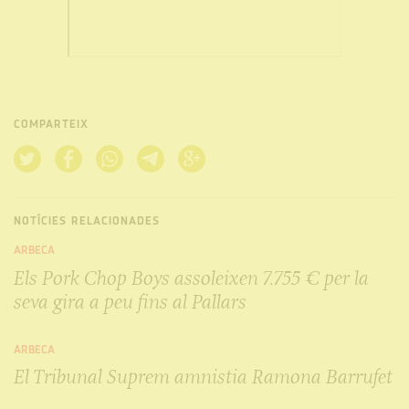
COMPARTEIX
NOTÍCIES RELACIONADES
ARBECA
Els Pork Chop Boys assoleixen 7.755 € per la
seva gira a peu fins al Pallars
ARBECA
El Tribunal Suprem amnistia Ramona Barrufet