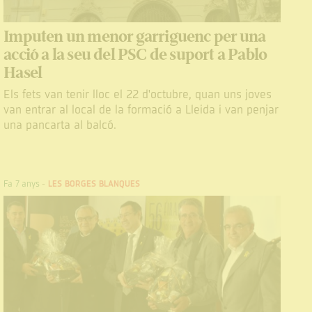
Imputen un menor garriguenc per una
acció a la seu del PSC de suport a Pablo
Hasel
Els fets van tenir lloc el 22 d'octubre, quan uns joves
van entrar al local de la formació a Lleida i van penjar
una pancarta al balcó.
Fa 7 anys
-
LES BORGES BLANQUES