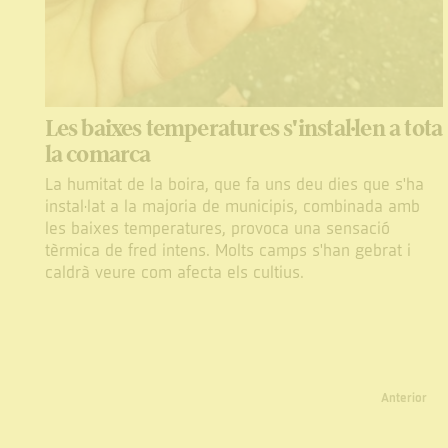
Les baixes temperatures s'instal·len a tota
la comarca
La humitat de la boira, que fa uns deu dies que s'ha
instal·lat a la majoria de municipis, combinada amb
les baixes temperatures, provoca una sensació
tèrmica de fred intens. Molts camps s'han gebrat i
caldrà veure com afecta els cultius.
Anterior