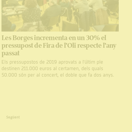
Les Borges incrementa en un 30% el
pressupost de Fira de l'Oli respecte l'any
passat
Els pressupostos de 2019 aprovats a l'últim ple
destinen 211.000 euros al certamen, dels quals
50.000 són per al concert, el doble que fa dos anys.
Següent