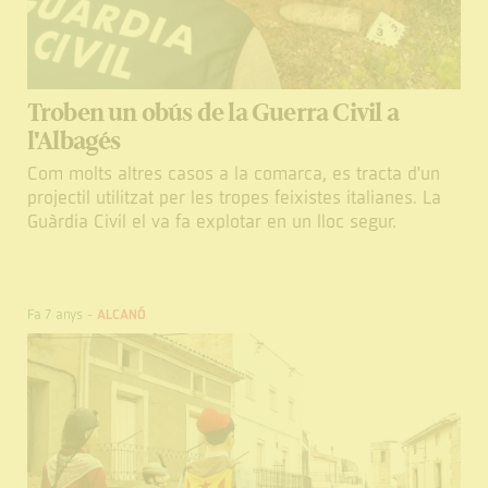
Troben un obús de la Guerra Civil a
l'Albagés
Com molts altres casos a la comarca, es tracta d'un
projectil utilitzat per les tropes feixistes italianes. La
Guàrdia Civil el va fa explotar en un lloc segur.
Fa 7 anys
-
ALCANÓ