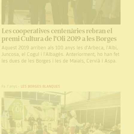
Les cooperatives centenàries rebran el
premi Cultura de l'Oli 2019 a les Borges
Aquest 2019 arriben als 100 anys les d'Arbeca, l'Albi,
Juncosa, el Cogul i l'Albagés. Anteriorment, ho han fet
les dues de les Borges i les de Maials, Cervià i Aspa.
Fa 7 anys
-
LES BORGES BLANQUES