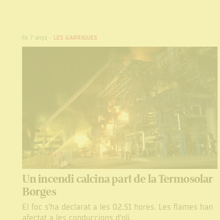
Fa 7 anys
-
LES GARRIGUES
Un incendi calcina part de la Termosolar
Borges
El foc s'ha declarat a les 02.51 hores. Les flames han
afectat a les conduccions d'oli.