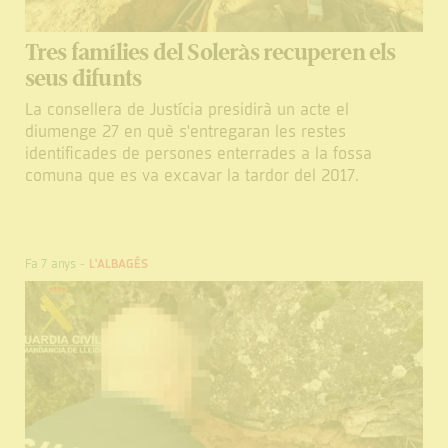
Tres famílies del Soleràs recuperen els
seus difunts
La consellera de Justícia presidirà un acte el
diumenge 27 en què s'entregaran les restes
identificades de persones enterrades a la fossa
comuna que es va excavar la tardor del 2017.
Fa 7 anys
-
L'ALBAGÉS