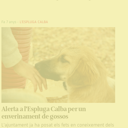
Fa 7 anys
-
L'ESPLUGA CALBA
Alerta a l'Espluga Calba per un
enverinament de gossos
L'ajuntament ja ha posat els fets en coneixement dels