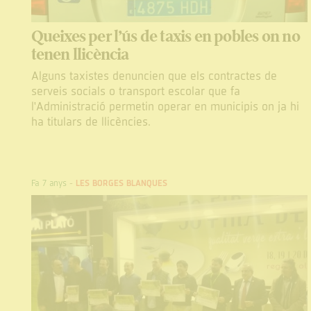
Queixes per l’ús de taxis en pobles on no
tenen llicència
Alguns taxistes denuncien que els contractes de
serveis socials o transport escolar que fa
l'Administració permetin operar en municipis on ja hi
ha titulars de llicències.
Fa 7 anys
-
LES BORGES BLANQUES