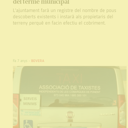
del terme municipal
L'ajuntament farà un registre del nombre de pous
descoberts existents i instarà als propietaris del
terreny perquè en facin efectiu el cobriment.
Fa 7 anys
-
BOVERA