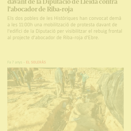
davant de la Diputació de Lleida contra
l'abocador de Riba-roja
Els dos pobles de les Històriques han convocat demà
a les 11:00h una mobilització de protesta davant de
l’edifici de la Diputació per visibilitzar el rebuig frontal
al projecte d’abocador de Riba-roja d’Ebre.
Fa 7 anys
-
EL SOLERÀS