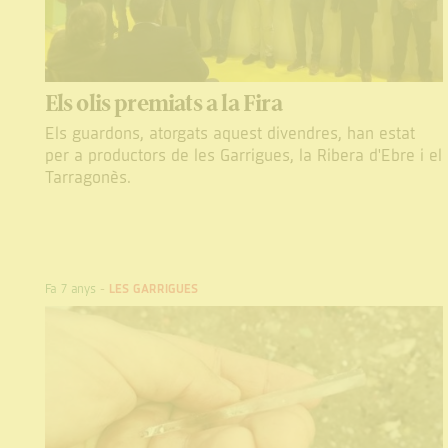
Els olis premiats a la Fira
Els guardons, atorgats aquest divendres, han estat
per a productors de les Garrigues, la Ribera d'Ebre i el
Tarragonès.
Fa 7 anys
-
LES GARRIGUES