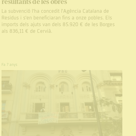
resultants de les obres
La subvenció l'ha concedit l'Agència Catalana de
Residus i s'en beneficiaran fins a onze pobles. Els
imports dels ajuts van dels 85.920 € de les Borges
als 836,11 € de Cervià.
Fa 7 anys