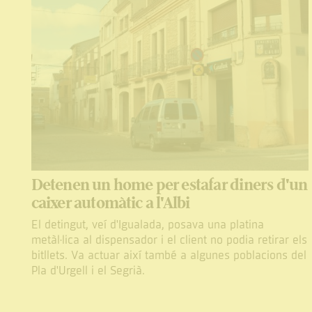
Detenen un home per estafar diners d'un
caixer automàtic a l'Albi
El detingut, veí d'Igualada, posava una platina
metàl·lica al dispensador i el client no podia retirar els
bitllets. Va actuar així també a algunes poblacions del
Pla d'Urgell i el Segrià.