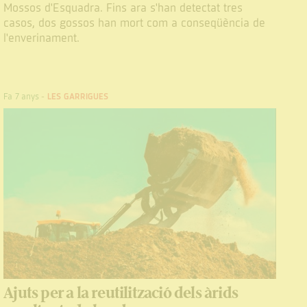
Mossos d'Esquadra. Fins ara s'han detectat tres
casos, dos gossos han mort com a conseqüència de
l'enverinament.
Fa 7 anys
-
LES GARRIGUES
Ajuts per a la reutilització dels àrids