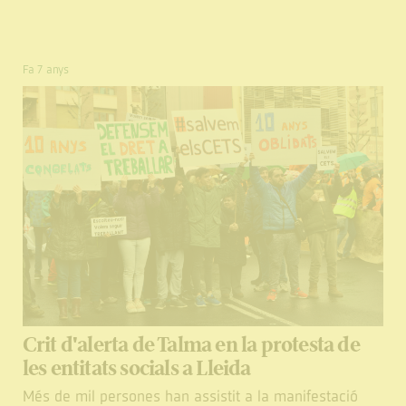
Fa 7 anys
Crit d'alerta de Talma en la protesta de
les entitats socials a Lleida
Més de mil persones han assistit a la manifestació