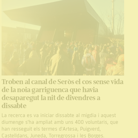
Troben al canal de Seròs el cos sense vida
de la noia garriguenca que havia
desaparegut la nit de divendres a
dissabte
La recerca es va iniciar dissabte al migdia i aquest
diumenge s'ha ampliat amb uns 400 voluntaris, que
han resseguit els termes d'Artesa, Puigverd,
Castelldans, Juneda, Torregrossa i les Borges.