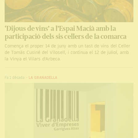
‘Dijous de vins’ a l’Espai Macià amb la
participació dels sis cellers de la comarca
Comença el proper 14 de juny amb un tast de vins del Celler
de Tomàs Cusiné del Vilosell, i continua el 12 de juliol, amb
la Vinya el Vilars d’Arbeca.
Fa 1 dècada
-
LA GRANADELLA