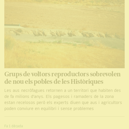
Grups de voltors reproductors sobrevolen
de nou els pobles de les Històriques
Les aus necròfagues retornen a un territori que habiten des
de fa milions d’anys. Els pagesos i ramaders de la zona
estan recelosos però els experts diuen que aus i agricultors
poden conviure en equilibri i sense problemes
Fa 1 dècada