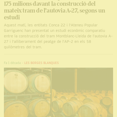
175 milions davant la construcció del
mateix tram de l'autovia A-27, segons un
estudi
Aquest matí, les entitats Conca 22 i l'Ateneu Popular
Garriguenc han presentat un estudi econòmic comparatiu
entre la construcció del tram Montblanc-Lleida de l'autovia A-
27 i l'alliberament del peatge de l'AP-2 en els 58
quilòmetres del tram.
Fa 1 dècada
-
LES BORGES BLANQUES