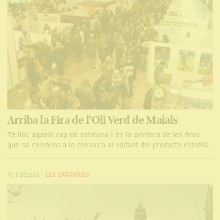
Arriba la Fira de l'Oli Verd de Maials
Té lloc aquest cap de setmana i és la primera de les fires
que se celebren a la comarca al voltant del producte estrella.
Fa 1 dècada
-
LES GARRIGUES