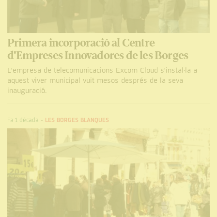
Primera incorporació al Centre
d'Empreses Innovadores de les Borges
L'empresa de telecomunicacions Excom Cloud s'instal·la a
aquest viver municipal vuit mesos després de la seva
inauguració.
Fa 1 dècada
-
LES BORGES BLANQUES