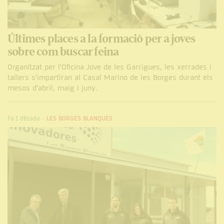
Últimes places a la formació per a joves
sobre com buscar feina
Organitzat per l'Oficina Jove de les Garrigues, les xerrades i
tallers s'impartiran al Casal Marino de les Borges durant els
mesos d'abril, maig i juny.
Fa 1 dècada
-
LES BORGES BLANQUES