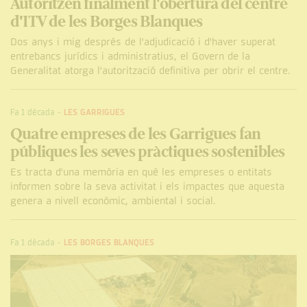
Autoritzen finalment l'obertura del centre
d'ITV de les Borges Blanques
Dos anys i mig després de l'adjudicació i d'haver superat
entrebancs jurídics i administratius, el Govern de la
Generalitat atorga l'autorització definitiva per obrir el centre.
Fa 1 dècada
-
LES GARRIGUES
Quatre empreses de les Garrigues fan
públiques les seves pràctiques sostenibles
Es tracta d'una memòria en què les empreses o entitats
informen sobre la seva activitat i els impactes que aquesta
genera a nivell econòmic, ambiental i social.
Fa 1 dècada
-
LES BORGES BLANQUES