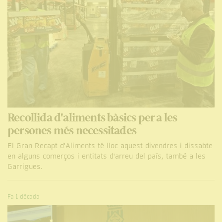
Recollida d'aliments bàsics per a les
persones més necessitades
El Gran Recapt d'Aliments té lloc aquest divendres i dissabte
en alguns comerços i entitats d'arreu del país, també a les
Garrigues.
Fa 1 dècada