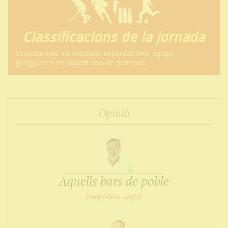
Classificacions de la jornada
Consulta tots els resultats esportius dels equips
garriguencs en aquest cap de setmana.
Opinió
Aquells bars de poble
Josep Maria Anglès