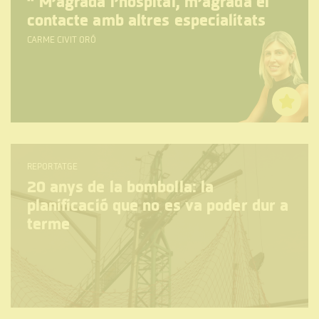
“
M’agrada l’hospital, m’agrada el
contacte amb altres especialitats
CARME CIVIT ORÓ
REPORTATGE
20 anys de la bombolla: la
planificació que no es va poder dur a
terme