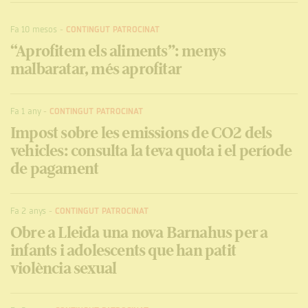
Fa 10 mesos
-
CONTINGUT PATROCINAT
“Aprofitem els aliments”: menys
malbaratar, més aprofitar
Fa 1 any
-
CONTINGUT PATROCINAT
Impost sobre les emissions de CO2 dels
vehicles: consulta la teva quota i el període
de pagament
Fa 2 anys
-
CONTINGUT PATROCINAT
Obre a Lleida una nova Barnahus per a
infants i adolescents que han patit
violència sexual