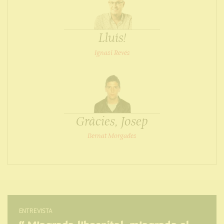
Lluís!
Ignasi Revés
Gràcies, Josep
Bernat Morgades
ENTREVISTA