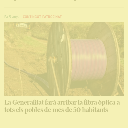
Fa 5 anys
-
CONTINGUT PATROCINAT
La Generalitat farà arribar la fibra òptica a
tots els pobles de més de 50 habitants