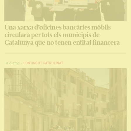
Una xarxa d’oficines bancàries mòbils
circularà per tots els municipis de
Catalunya que no tenen entitat financera
Fa 2 anys
-
CONTINGUT PATROCINAT