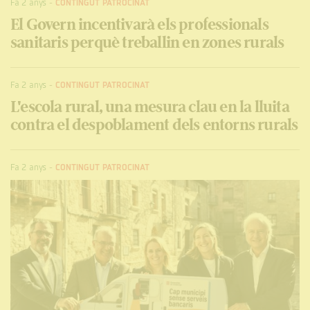
Fa 2 anys
-
CONTINGUT PATROCINAT
El Govern incentivarà els professionals
sanitaris perquè treballin en zones rurals
Fa 2 anys
-
CONTINGUT PATROCINAT
L'escola rural, una mesura clau en la lluita
contra el despoblament dels entorns rurals
Fa 2 anys
-
CONTINGUT PATROCINAT