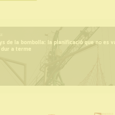
GE
s de la bombolla: la planificació que no es v
 dur a terme