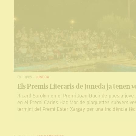
Fa 1 mes
-
JUNEDA
Els Premis Literaris de Juneda ja tenen v
Ricard Sorókin en el Premi Joan Duch de poesia jove
en el Premi Carles Hac Mor de plaquettes subversives.
termini del Premi Ester Xargay per una incidència tèc