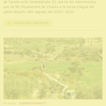
de l'aixeta amb l'embotellada. És una de les intervencions
que ha fet l’Ajuntament de Vinaixa a la xarxa d’aigua del
poble després dels aiguats del 2019 i 2020.
CONTINGUT PER A SUBSCRIPTORS
Fa 3 anys
-
SUBMINISTRAMENTS