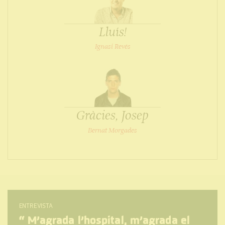
Lluís!
Ignasi Revés
Gràcies, Josep
Bernat Morgades
ENTREVISTA
“
M’agrada l’hospital, m’agrada el