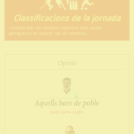
Classificacions de la jornada
Consulta tots els resultats esportius dels equips
garriguencs en aquest cap de setmana.
Opinió
Aquells bars de poble
Josep Maria Anglès