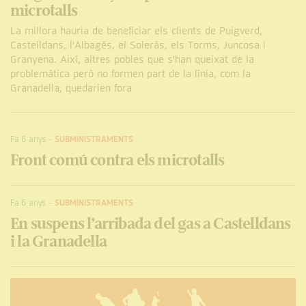
microtalls
La millora hauria de beneficiar els clients de Puigverd,
Castelldans, l'Albagés, el Soleràs, els Torms, Juncosa i
Granyena. Així, altres pobles que s'han queixat de la
problemàtica però no formen part de la línia, com la
Granadella, quedarien fora
Fa 6 anys
-
SUBMINISTRAMENTS
Front comú contra els microtalls
Fa 6 anys
-
SUBMINISTRAMENTS
En suspens l’arribada del gas a Castelldans
i la Granadella