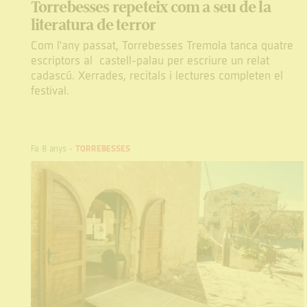
Torrebesses repeteix com a seu de la
literatura de terror
Com l'any passat, Torrebesses Tremola tanca quatre
escriptors al castell-palau per escriure un relat
cadascú. Xerrades, recitals i lectures completen el
festival.
Fa 8 anys
-
TORREBESSES