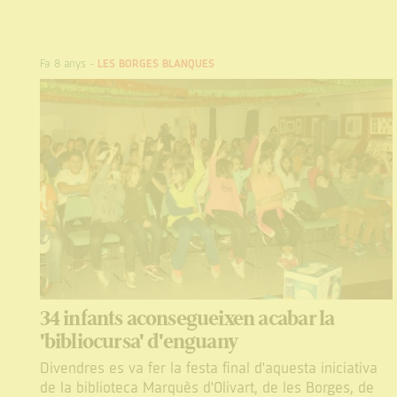
Fa 8 anys
-
LES BORGES BLANQUES
34 infants aconsegueixen acabar la
'bibliocursa' d'enguany
Divendres es va fer la festa final d'aquesta iniciativa
de la biblioteca Marquès d'Olivart, de les Borges, de