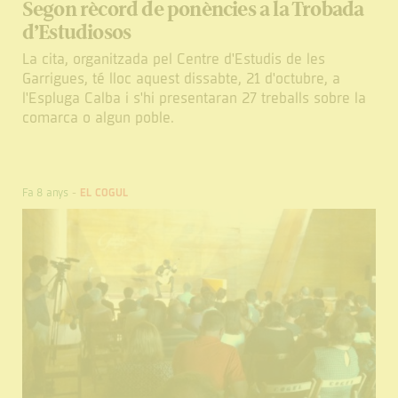
Segon rècord de ponències a la Trobada
d’Estudiosos
La cita, organitzada pel Centre d'Estudis de les
Garrigues, té lloc aquest dissabte, 21 d'octubre, a
l'Espluga Calba i s'hi presentaran 27 treballs sobre la
comarca o algun poble.
Fa 8 anys
-
EL COGUL