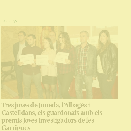
Fa 8 anys
Tres joves de Juneda, l'Albagés i
Castelldans, els guardonats amb els
premis Joves Investigadors de les
Garrigues