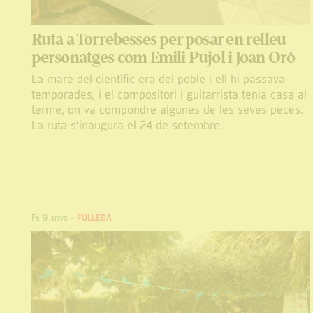
Ruta a Torrebesses per posar en relleu
personatges com Emili Pujol i Joan Oró
La mare del científic era del poble i ell hi passava
temporades, i el compositori i guitarrista tenia casa al
terme, on va compondre algunes de les seves peces.
La ruta s’inaugura el 24 de setembre.
Fa 9 anys
-
FULLEDA