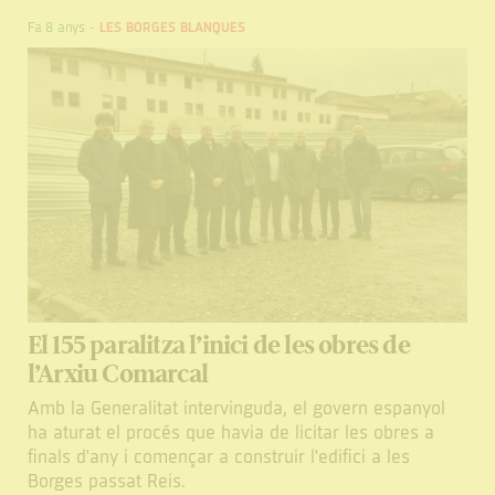
Fa 8 anys
-
LES BORGES BLANQUES
El 155 paralitza l’inici de les obres de
l’Arxiu Comarcal
Amb la Generalitat intervinguda, el govern espanyol
ha aturat el procés que havia de licitar les obres a
finals d'any i començar a construir l'edifici a les
Borges passat Reis.