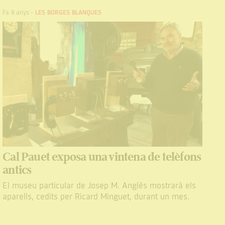
Fa 8 anys
-
LES BORGES BLANQUES
Cal Pauet exposa una vintena de telèfons
antics
El museu particular de Josep M. Anglès mostrarà els
aparells, cedits per Ricard Minguet, durant un mes.