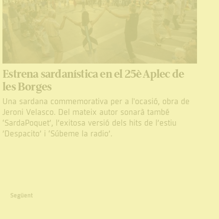
Estrena sardanística en el 25è Aplec de
les Borges
Una sardana commemorativa per a l'ocasió, obra de
Jeroni Velasco. Del mateix autor sonarà també
‘SardaPoquet’, l’exitosa versió dels hits de l’estiu
’Despacito’ i ‘Súbeme la radio’.
Següent