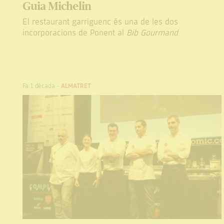
Guia Michelin
El restaurant garriguenc és una de les dos
incorporacions de Ponent al
Bib Gourmand
Fa 1 dècada
-
ALMATRET