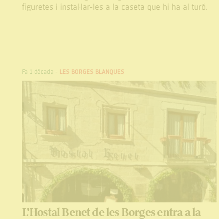
figuretes i instal·lar-les a la caseta que hi ha al turó.
Fa 1 dècada
-
LES BORGES BLANQUES
L'Hostal Benet de les Borges entra a la