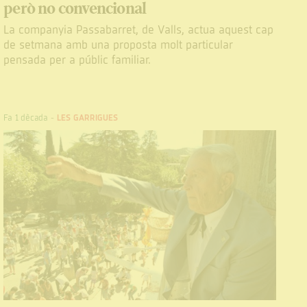
però no convencional
La companyia Passabarret, de Valls, actua aquest cap
de setmana amb una proposta molt particular
pensada per a públic familiar.
Fa 1 dècada
-
LES GARRIGUES