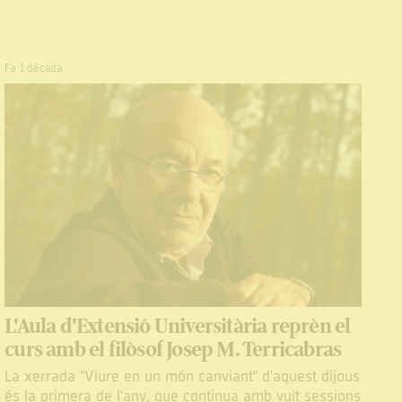
Fa 1 dècada
L'Aula d'Extensió Universitària reprèn el
curs amb el filòsof Josep M. Terricabras
La xerrada "Viure en un món canviant" d'aquest dijous
és la primera de l'any, que continua amb vuit sessions