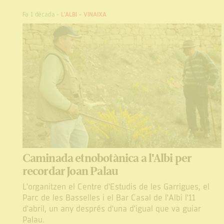
Fa 1 dècada
-
L'ALBI
-
VINAIXA
Caminada etnobotànica a l'Albi per
recordar Joan Palau
L'organitzen el Centre d'Estudis de les Garrigues, el
Parc de les Basselles i el Bar Casal de l'Albi l'11
d'abril, un any després d'una d'igual que va guiar
Palau.