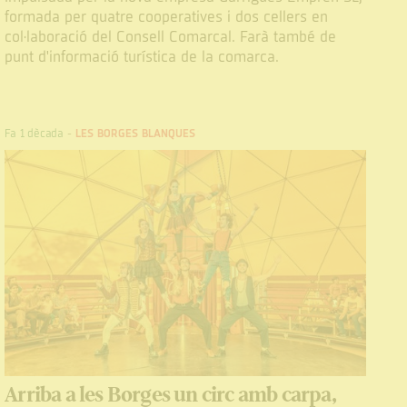
formada per quatre cooperatives i dos cellers en
col·laboració del Consell Comarcal. Farà també de
punt d'informació turística de la comarca.
Fa 1 dècada
-
LES BORGES BLANQUES
Arriba a les Borges un circ amb carpa,