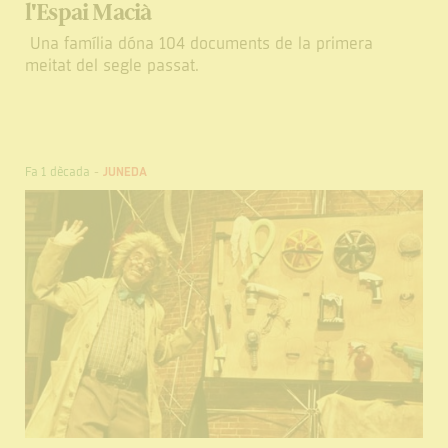
l'Espai Macià
Una família dóna 104 documents de la primera
meitat del segle passat.
Fa 1 dècada
-
JUNEDA