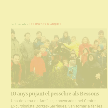
Fa 1 dècada
-
LES BORGES BLANQUES
10 anys pujant el pessebre als Bessons
Una dotzena de famílies, convocades pel Centre
Excursionista Borges-Garrigues, van tornar a fer les