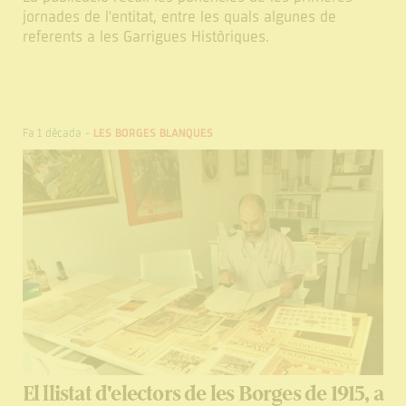
jornades de l'entitat, entre les quals algunes de
referents a les Garrigues Històriques.
Fa 1 dècada
-
LES BORGES BLANQUES
El llistat d'electors de les Borges de 1915, a