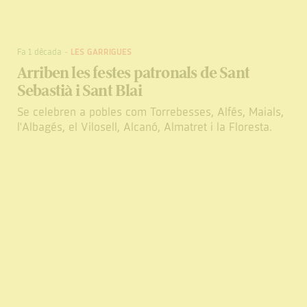
Fa 1 dècada
-
LES GARRIGUES
Arriben les festes patronals de Sant
Sebastià i Sant Blai
Se celebren a pobles com Torrebesses, Alfés, Maials,
l'Albagés, el Vilosell, Alcanó, Almatret i la Floresta.