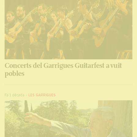
Concerts del Garrigues Guitarfest a vuit
pobles
Fa 1 dècada
-
LES GARRIGUES