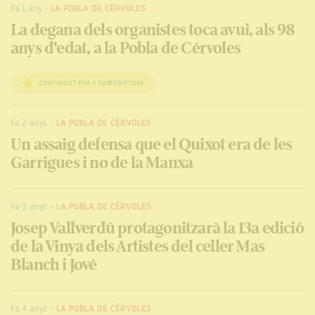
Fa 1 any
-
LA POBLA DE CÉRVOLES
La degana dels organistes toca avui, als 98
anys d'edat, a la Pobla de Cérvoles
CONTINGUT PER A SUBSCRIPTORS
Fa 2 anys
-
LA POBLA DE CÉRVOLES
Un assaig defensa que el Quixot era de les
Garrigues i no de la Manxa
Fa 3 anys
-
LA POBLA DE CÉRVOLES
Josep Vallverdú protagonitzarà la 13a edició
de la Vinya dels Artistes del celler Mas
Blanch i Jové
Fa 4 anys
-
LA POBLA DE CÉRVOLES