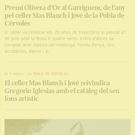
Premi Olivera d’Or al Garriguenc de l’any
pel celler Mas Blanch i Jové de la Pobla de
Cérvoles
El celler va celebrar els 20 anys de trajectòria el passat 27
de juny amb la festa A quatre vents. Entre d'altres va
comptar amb música del mallorquí Tomeu Penya, circ,
acrobàcies, dansa i vi.
Fa 5 mesos
-
LA POBLA DE CÉRVOLES
El celler Mas Blanch i Jové reivindica
Gregorio Iglesias amb el catàleg del seu
fons artístic