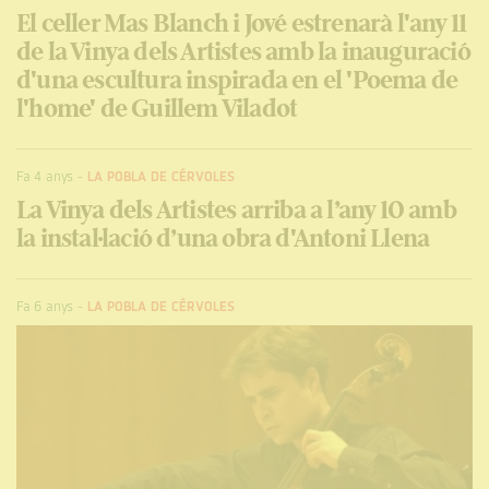
El celler Mas Blanch i Jové estrenarà l'any 11
de la Vinya dels Artistes amb la inauguració
d'una escultura inspirada en el 'Poema de
l'home' de Guillem Viladot
Fa 4 anys
-
LA POBLA DE CÉRVOLES
La Vinya dels Artistes arriba a l’any 10 amb
la instal·lació d’una obra d'Antoni Llena
Fa 6 anys
-
LA POBLA DE CÉRVOLES