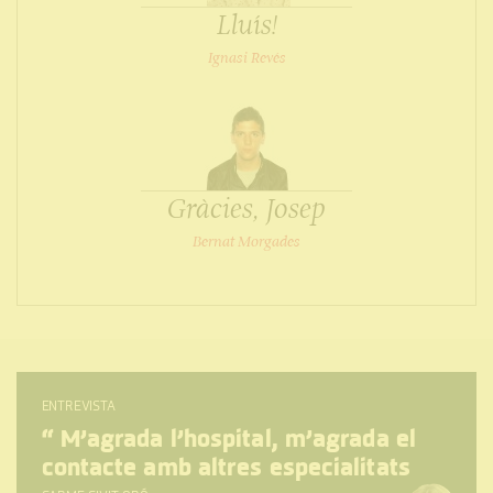
Lluís!
Ignasi Revés
Gràcies, Josep
Bernat Morgades
ENTREVISTA
“
M’agrada l’hospital, m’agrada el
contacte amb altres especialitats