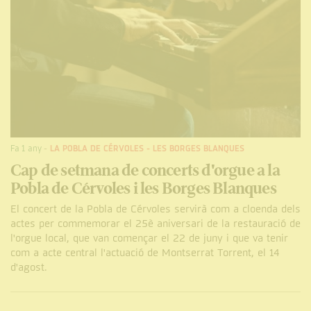
Fa 1 any
-
LA POBLA DE CÉRVOLES
-
LES BORGES BLANQUES
Cap de setmana de concerts d'orgue a la
Pobla de Cérvoles i les Borges Blanques
El concert de la Pobla de Cérvoles servirà com a cloenda dels
actes per commemorar el 25è aniversari de la restauració de
l'orgue local, que van començar el 22 de juny i que va tenir
com a acte central l'actuació de Montserrat Torrent, el 14
d'agost.