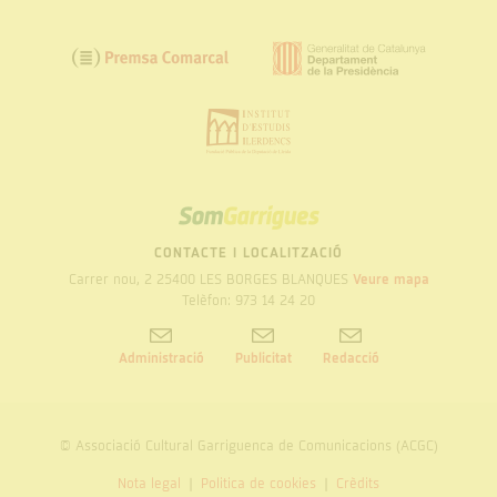
SOM
GARRIGUES
CONTACTE I LOCALITZACIÓ
Carrer nou, 2 25400 LES BORGES BLANQUES
Veure mapa
Telèfon: 973 14 24 20
Administració
Publicitat
Redacció
© Associació Cultural Garriguenca de Comunicacions (ACGC)
Nota legal
Politica de cookies
Crèdits