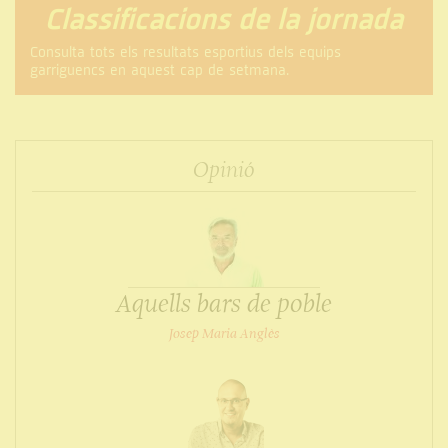
Classificacions de la jornada
Consulta tots els resultats esportius dels equips
garriguencs en aquest cap de setmana.
Opinió
Aquells bars de poble
Josep Maria Anglès