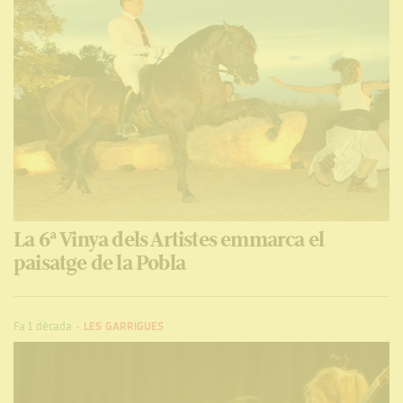
La 6ª Vinya dels Artistes emmarca el
paisatge de la Pobla
Fa 1 dècada
-
LES GARRIGUES