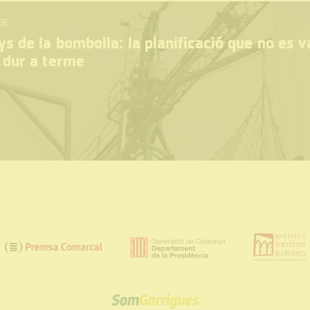
GE
s de la bombolla: la planificació que no es v
 dur a terme
SOM
GARRIGUES