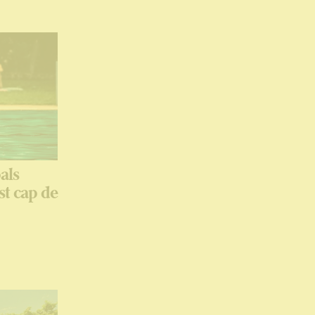
als
st cap de