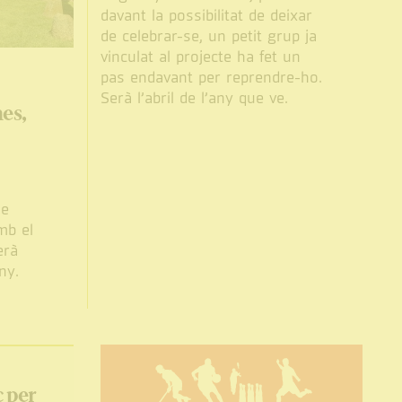
davant la possibilitat de deixar
de celebrar-se, un petit grup ja
vinculat al projecte ha fet un
pas endavant per reprendre-ho.
Serà l’abril de l’any que ve.
nes,
ue
mb el
erà
ny.
c per