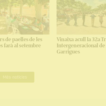
rs de paelles de les
Vinaixa acull la 32a 
s farà al setembre
Intergeneracional de 
Garrigues
Més notícies