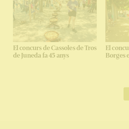
El concurs de Cassoles de Tros
El concu
de Juneda fa 45 anys
Borges e