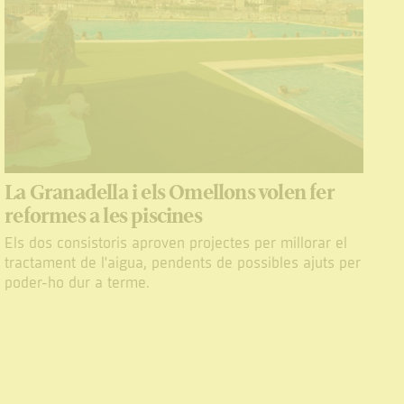
La Granadella i els Omellons volen fer
reformes a les piscines
Els dos consistoris aproven projectes per millorar el
tractament de l'aigua, pendents de possibles ajuts per
poder-ho dur a terme.