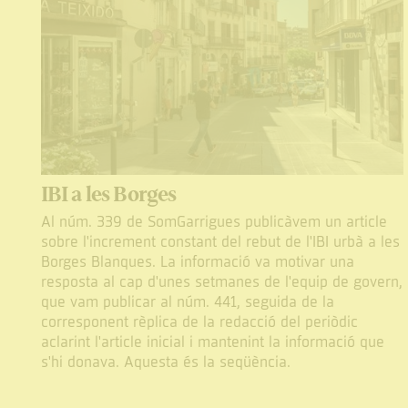
IBI a les Borges
Al núm. 339 de SomGarrigues publicàvem un article
sobre l'increment constant del rebut de l'IBI urbà a les
Borges Blanques. La informació va motivar una
resposta al cap d'unes setmanes de l'equip de govern,
que vam publicar al núm. 441, seguida de la
corresponent rèplica de la redacció del periòdic
aclarint l'article inicial i mantenint la informació que
s'hi donava. Aquesta és la seqüència.