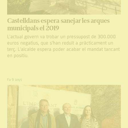
Castelldans espera sanejar les arques
municipals el 2019
L'actual govern va trobar un pressupost de 300.000
euros negatius, que s'han reduït a pràcticament un
terç. L'alcalde espera poder acabar el mandat tancant
en positiu.
Fa 9 anys