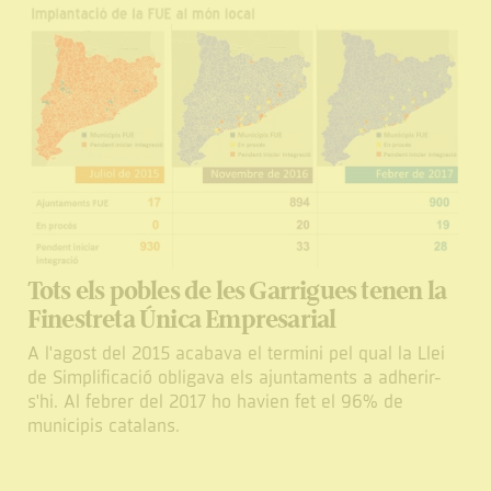
Tots els pobles de les Garrigues tenen la
Finestreta Única Empresarial
A l'agost del 2015 acabava el termini pel qual la Llei
de Simplificació obligava els ajuntaments a adherir-
s'hi. Al febrer del 2017 ho havien fet el 96% de
municipis catalans.