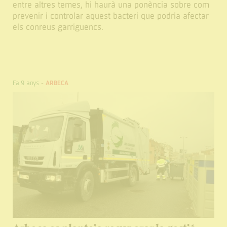
entre altres temes, hi haurà una ponència sobre com
prevenir i controlar aquest bacteri que podria afectar
els conreus garriguencs.
Fa 9 anys
-
ARBECA