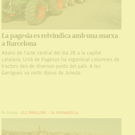
La pagesia es reivindica amb una marxa
a Barcelona
Abans de l’acte central del dia 28 a la capital
catalana, Unió de Pagesos ha organitzat columnes de
tractors des de diversos punts del país. A les
Garrigues va sortir dijous de Juneda.
Fa 9 anys
-
ELS OMELLONS
-
LA GRANADELLA