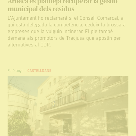
Arbeca es planteja recuperar la gestió
municipal dels residus
L'Ajuntament ho reclamarà si el Consell Comarcal, a
qui està delegada la competència, cedeix la brossa a
empreses que la vulguin incinerar. El ple també
demana als promotors de Tracjusa que apostin per
alternatives al CDR.
Fa 9 anys
-
CASTELLDANS