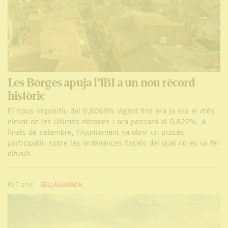
Les Borges apuja l’IBI a un nou rècord
històric
El tipus impositiu del 0,8069% vigent fins ara ja era el més
elevat de les últimes dècades i ara passarà al 0,822%. A
finals de setembre, l'Ajuntament va obrir un procés
participatiu sobre les ordenances fiscals del qual no es va fer
difusió.
Fa 7 anys
-
BELLAGUARDA