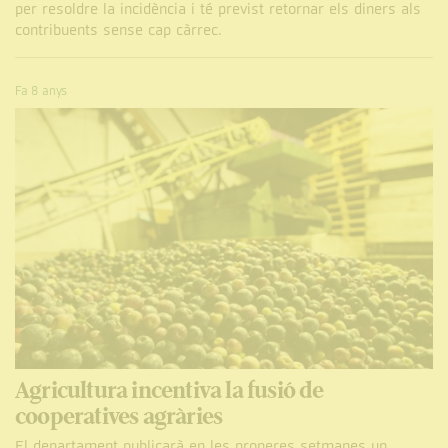
per resoldre la incidència i té previst retornar els diners als
contribuents sense cap càrrec.
Fa 8 anys
Agricultura incentiva la fusió de
cooperatives agràries
El departament publicarà en les properes setmanes un