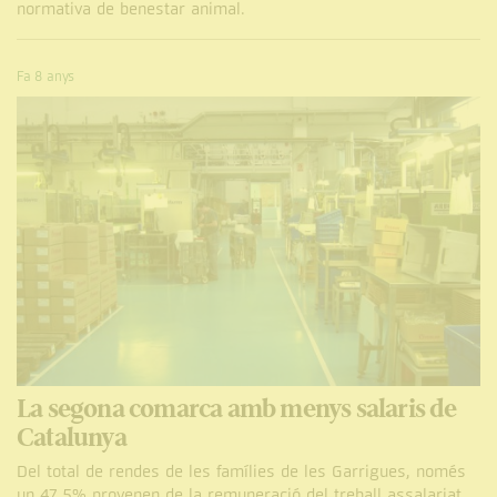
normativa de benestar animal.
Fa 8 anys
La segona comarca amb menys salaris de
Catalunya
Del total de rendes de les famílies de les Garrigues, només
un 47,5% provenen de la remuneració del treball assalariat,