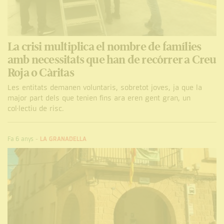
La crisi multiplica el nombre de famílies
amb necessitats que han de recórrer a Creu
Roja o Càritas
Les entitats demanen voluntaris, sobretot joves, ja que la
major part dels que tenien fins ara eren gent gran, un
col·lectiu de risc.
Fa 6 anys
-
LA GRANADELLA