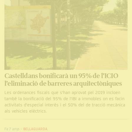
Castelldans bonificarà un 95% de l'ICIO
l'eliminació de barreres arquitectòniques
Les ordenances fiscals que s'han aprovat pel 2019 incloen
també la bonificació del 95% de l'IBI a immobles on es facin
activitats d'especial interès i el 50% del de tracció mecànica
als vehicles elèctrics.
Fa 7 anys
-
BELLAGUARDA