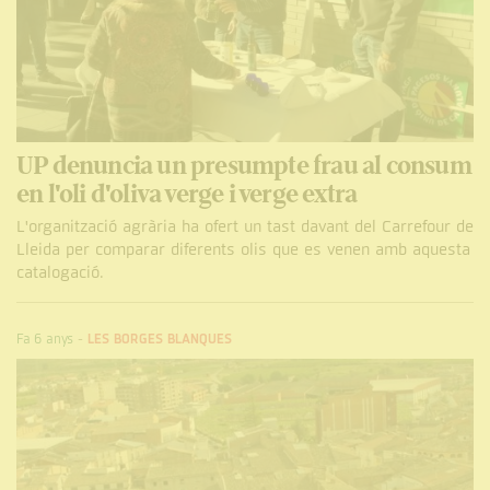
UP denuncia un presumpte frau al consum
en l'oli d'oliva verge i verge extra
L'organització agrària ha ofert un tast davant del Carrefour de
Lleida per comparar diferents olis que es venen amb aquesta
catalogació.
Fa 6 anys
-
LES BORGES BLANQUES