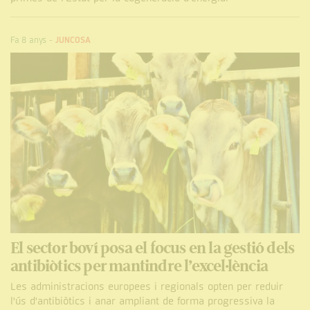
Fa 8 anys
-
JUNCOSA
El sector boví posa el focus en la gestió dels
antibiòtics per mantindre l’excel·lència
Les administracions europees i regionals opten per reduir
l'ús d'antibiòtics i anar ampliant de forma progressiva la