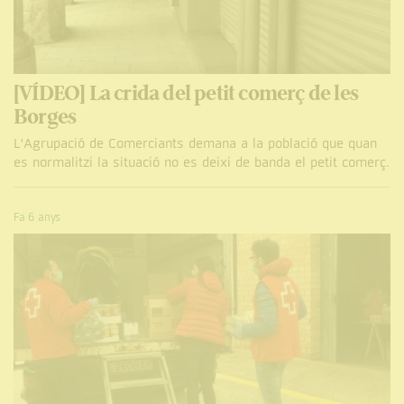
[VÍDEO] La crida del petit comerç de les
Borges
L'Agrupació de Comerciants demana a la població que quan
es normalitzi la situació no es deixi de banda el petit comerç.
Fa 6 anys