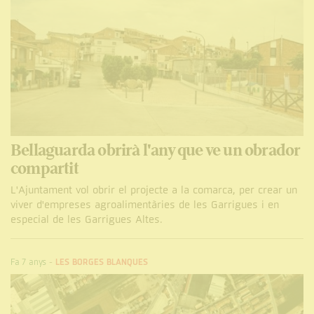
Bellaguarda obrirà l'any que ve un obrador
compartit
L'Ajuntament vol obrir el projecte a la comarca, per crear un
viver d'empreses agroalimentàries de les Garrigues i en
especial de les Garrigues Altes.
Fa 7 anys
-
LES BORGES BLANQUES