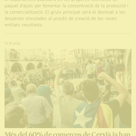
paquet d'ajuts per fomentar la concentració de la producció i
la comercialització. El gruix principal serà el destinat a les
despeses vinculades al procés de creació de les noves
entitats resultants.
Fa 8 anys
Més del 60% de comerços de Cervià ja han