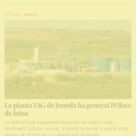
Fa 7 anys
-
JUNEDA
La planta VAG de Juneda ha generat 19 llocs
de feina
La indústria de tractament de purins va reobrir a ple
rendiment l'octubre passat, al poder-se tornar a acollir a les
primes de l'Estat per la cogeneració d'energia.