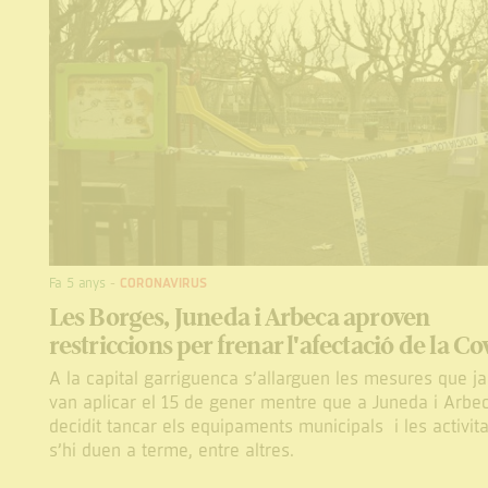
Fa 5 anys
-
CORONAVIRUS
Les Borges, Juneda i Arbeca aproven
restriccions per frenar l'afectació de la Co
A la capital garriguenca s’allarguen les mesures que ja
van aplicar el 15 de gener mentre que a Juneda i Arbe
decidit tancar els equipaments municipals i les activit
s’hi duen a terme, entre altres.