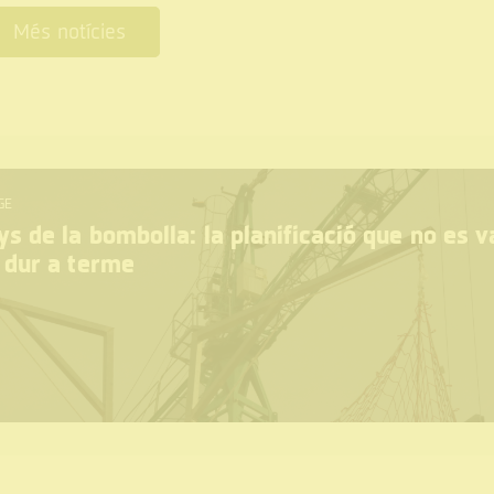
Més notícies
GE
s de la bombolla: la planificació que no es v
 dur a terme