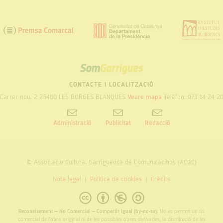
SOM
GARRIGUES
CONTACTE I LOCALITZACIÓ
Carrer nou, 2 25400 LES BORGES BLANQUES
Veure mapa
Telèfon: 973 14 24 2
Administració
Publicitat
Redacció
© Associació Cultural Garriguenca de Comunicacions (ACGC)
Nota legal
Politica de cookies
Crèdits
Reconeixement – No Comercial – Compartir Igual (by-nc-sa):
No es permet un ús
comercial de l’obra original ni de les possibles obres derivades, la distribució de les