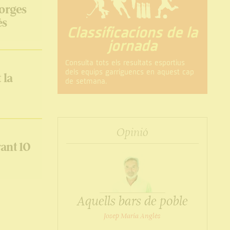
Borges
és
Classificacions de la
jornada
Consulta tots els resultats esportius
dels equips garriguencs en aquest cap
 la
de setmana.
Opinió
ant 10
Aquells bars de poble
Josep Maria Anglès