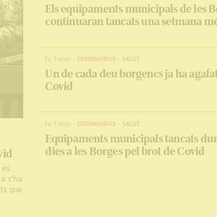
Els equipaments municipals de les 
continuaran tancats una setmana m
Fa 5 anys
-
CORONAVIRUS
-
SALUT
Un de cada deu borgencs ja ha agafat
Covid
Fa 5 anys
-
CORONAVIRUS
-
SALUT
Equipaments municipals tancats dur
dies a les Borges pel brot de Covid
vid
 es
ca s’ha
ats que